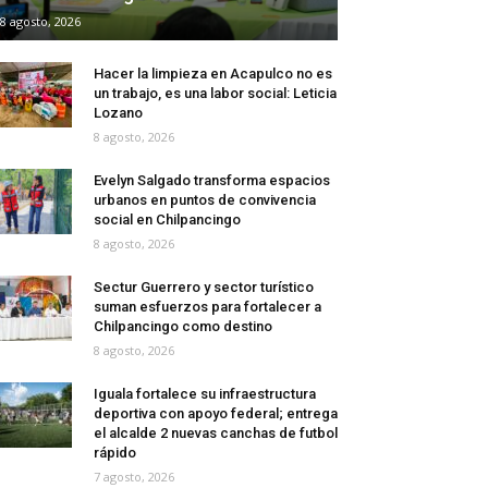
8 agosto, 2026
Hacer la limpieza en Acapulco no es
un trabajo, es una labor social: Leticia
Lozano
8 agosto, 2026
Evelyn Salgado transforma espacios
urbanos en puntos de convivencia
social en Chilpancingo
8 agosto, 2026
Sectur Guerrero y sector turístico
suman esfuerzos para fortalecer a
Chilpancingo como destino
8 agosto, 2026
Iguala fortalece su infraestructura
deportiva con apoyo federal; entrega
el alcalde 2 nuevas canchas de futbol
rápido
7 agosto, 2026