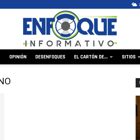
OPINIÓN
DESENFOQUES
EL CARTÓN DE…
SITIOS
Enfoque
INO
Informativo