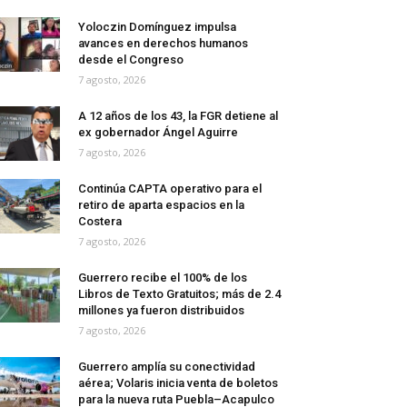
Yoloczin Domínguez impulsa
avances en derechos humanos
desde el Congreso
7 agosto, 2026
A 12 años de los 43, la FGR detiene al
ex gobernador Ángel Aguirre
7 agosto, 2026
Continúa CAPTA operativo para el
retiro de aparta espacios en la
Costera
7 agosto, 2026
Guerrero recibe el 100% de los
Libros de Texto Gratuitos; más de 2.4
millones ya fueron distribuidos
7 agosto, 2026
Guerrero amplía su conectividad
aérea; Volaris inicia venta de boletos
para la nueva ruta Puebla–Acapulco