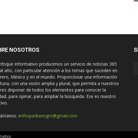
BRE NOSOTROS
S
nfoque Informativo producimos un servicio de noticias 365
 al año, con particular atención a los temas que suceden en
rero, México y en el mundo. Proporcionar una información
tuna, con una visión amplia y plural, que permita a nuestros
ores disponer de todos los elementos para conocer la
idad, para opinar, para ampliar la búsqueda. Ese es nuestro
tivo.
áctanos:
enfoquediariogro@gmail.com
mativo