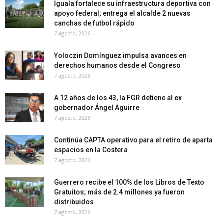
Iguala fortalece su infraestructura deportiva con
apoyo federal; entrega el alcalde 2 nuevas
canchas de futbol rápido
7 agosto, 2026
Yoloczin Domínguez impulsa avances en
derechos humanos desde el Congreso
7 agosto, 2026
A 12 años de los 43, la FGR detiene al ex
gobernador Ángel Aguirre
7 agosto, 2026
Continúa CAPTA operativo para el retiro de aparta
espacios en la Costera
7 agosto, 2026
Guerrero recibe el 100% de los Libros de Texto
Gratuitos; más de 2.4 millones ya fueron
distribuidos
7 agosto, 2026