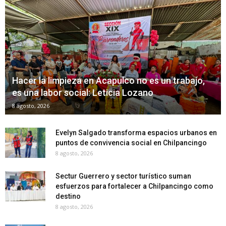
Hacer la limpieza en Acapulco no es un trabajo,
es una labor social: Leticia Lozano
8 agosto, 2026
Evelyn Salgado transforma espacios urbanos en
puntos de convivencia social en Chilpancingo
8 agosto, 2026
Sectur Guerrero y sector turístico suman
esfuerzos para fortalecer a Chilpancingo como
destino
8 agosto, 2026