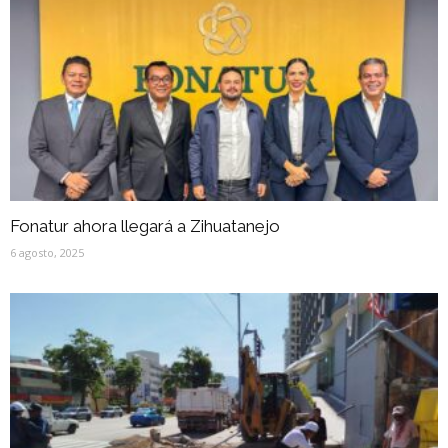
Fonatur ahora llegará a Zihuatanejo
6 agosto, 2025