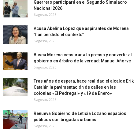
Guerrero participará en el Segundo Simulacro
Nacional 2026
6 agosto, 2026
Acusa Abelina López que aspirantes de Morena
”han perdido el contexto”
5 agosto, 2026
Busca Morena censurar a la prensa y convertir al
gobierno en árbitro de la verdad: Manuel Añorve
5 agosto, 2026
Tras años de espera, hace realidad el alcalde Erik
Catalán la pavimentación de calles en las
colonias «El Pedregal» y «19 de Enero»
5 agosto, 2026
Renueva Gobierno de Leticia Lozano espacios
públicos con brigadas urbanas
5 agosto, 2026