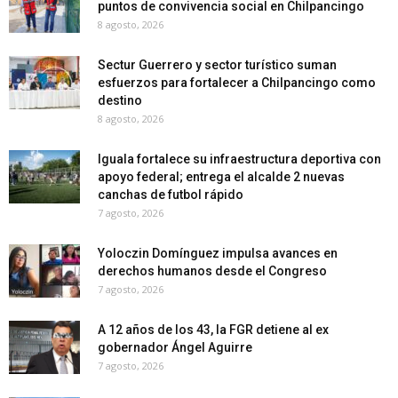
puntos de convivencia social en Chilpancingo
8 agosto, 2026
Sectur Guerrero y sector turístico suman
esfuerzos para fortalecer a Chilpancingo como
destino
8 agosto, 2026
Iguala fortalece su infraestructura deportiva con
apoyo federal; entrega el alcalde 2 nuevas
canchas de futbol rápido
7 agosto, 2026
Yoloczin Domínguez impulsa avances en
derechos humanos desde el Congreso
7 agosto, 2026
A 12 años de los 43, la FGR detiene al ex
gobernador Ángel Aguirre
7 agosto, 2026