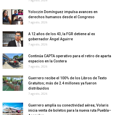
7 agosto, 2026
Yoloczin Domínguez impulsa avances en
derechos humanos desde el Congreso
7 agosto, 2026
A 12 años de los 43, la FGR detiene al ex
gobernador Ángel Aguirre
7 agosto, 2026
Continúa CAPTA operativo para el retiro de aparta
espacios en la Costera
7 agosto, 2026
Guerrero recibe el 100% de los Libros de Texto
Gratuitos; más de 2.4 millones ya fueron
distribuidos
7 agosto, 2026
Guerrero amplía su conectividad aérea; Volaris
inicia venta de boletos para la nueva ruta Puebla–