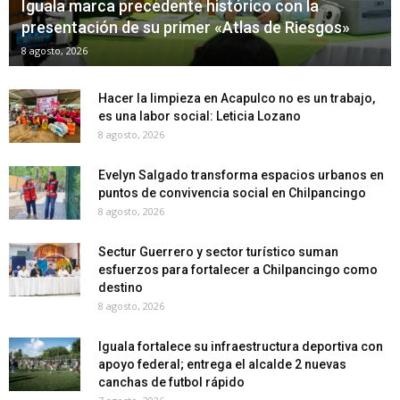
Iguala marca precedente histórico con la
presentación de su primer «Atlas de Riesgos»
8 agosto, 2026
Hacer la limpieza en Acapulco no es un trabajo,
es una labor social: Leticia Lozano
8 agosto, 2026
Evelyn Salgado transforma espacios urbanos en
puntos de convivencia social en Chilpancingo
8 agosto, 2026
Sectur Guerrero y sector turístico suman
esfuerzos para fortalecer a Chilpancingo como
destino
8 agosto, 2026
Iguala fortalece su infraestructura deportiva con
apoyo federal; entrega el alcalde 2 nuevas
canchas de futbol rápido