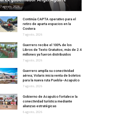
7 agosto, 2026
Continúa CAPTA operativo para el
retiro de aparta espacios en la
Costera
7 agosto, 2026
Guerrero recibe el 100% de los
Libros de Texto Gratuitos; más de 2.4
millones ya fueron distribuidos
7 agosto, 2026
Guerrero amplía su conectividad
aérea; Volaris inicia venta de boletos
para la nueva ruta Puebla–Acapulco
7 agosto, 2026
Gobierno de Acapulco fortalece la
conectividad turística mediante
alianzas estratégicas
6 agosto, 2026