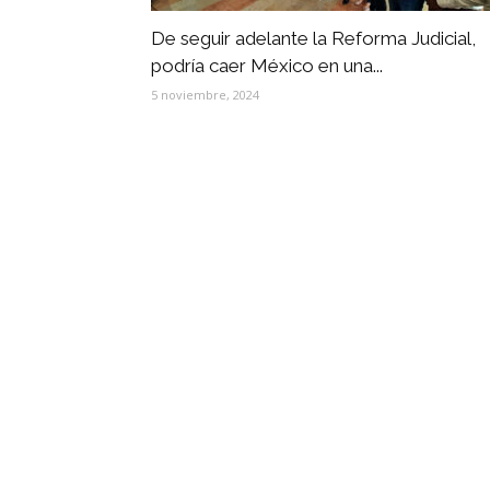
De seguir adelante la Reforma Judicial,
podría caer México en una...
5 noviembre, 2024