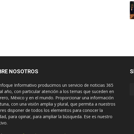
BRE NOSOTROS
S
nfoque Informativo producimos un servicio de noticias 365
 al año, con particular atención a los temas que suceden en
rero, México y en el mundo. Proporcionar una información
tuna, con una visión amplia y plural, que permita a nuestros
ores disponer de todos los elementos para conocer la
idad, para opinar, para ampliar la búsqueda. Ese es nuestro
tivo.