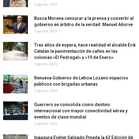
5 agosto, 2026
Busca Morena censurar a la prensa y convertir al
gobierno en árbitro de la verdad: Manuel Añorve
5 agosto, 2026
Tras años de espera, hace realidad el alcalde Erik
Catalán la pavimentación de calles en las
colonias «El Pedregal» y «19 de Enero»
5 agosto, 2026
Renueva Gobierno de Leticia Lozano espacios
públicos con brigadas urbanas
5 agosto, 2026
Guerrero se consolida como destino
internacional con mayor conectividad aérea y
eventos de clase mundial
5 agosto, 2026
Inaugura Evelyn Salgado Pineda la 62 Edición de