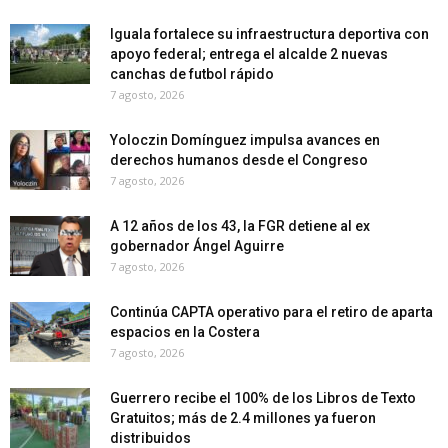
Iguala fortalece su infraestructura deportiva con
apoyo federal; entrega el alcalde 2 nuevas
canchas de futbol rápido
7 agosto, 2026
Yoloczin Domínguez impulsa avances en
derechos humanos desde el Congreso
7 agosto, 2026
A 12 años de los 43, la FGR detiene al ex
gobernador Ángel Aguirre
7 agosto, 2026
Continúa CAPTA operativo para el retiro de aparta
espacios en la Costera
7 agosto, 2026
Guerrero recibe el 100% de los Libros de Texto
Gratuitos; más de 2.4 millones ya fueron
distribuidos