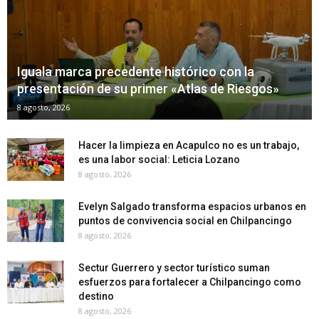
Iguala marca precedente histórico con la
presentación de su primer «Atlas de Riesgos»
8 agosto, 2026
Hacer la limpieza en Acapulco no es un trabajo,
es una labor social: Leticia Lozano
8 agosto, 2026
Evelyn Salgado transforma espacios urbanos en
puntos de convivencia social en Chilpancingo
8 agosto, 2026
Sectur Guerrero y sector turístico suman
esfuerzos para fortalecer a Chilpancingo como
destino
8 agosto, 2026