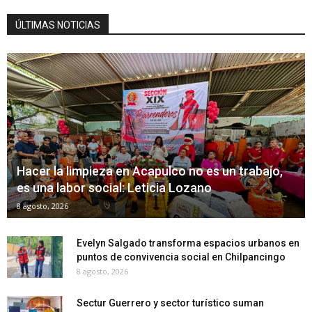
ÚLTIMAS NOTICIAS
Hacer la limpieza en Acapulco no es un trabajo,
es una labor social: Leticia Lozano
8 agosto, 2026
Evelyn Salgado transforma espacios urbanos en
puntos de convivencia social en Chilpancingo
8 agosto, 2026
Sectur Guerrero y sector turístico suman