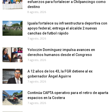
esfuerzos para fortalecer a Chilpancingo como
destino
8 agosto, 2026
Iguala fortalece su infraestructura deportiva con
apoyo federal; entrega el alcalde 2 nuevas
canchas de futbol rápido
7 agosto, 2026
Yoloczin Domínguez impulsa avances en
derechos humanos desde el Congreso
7 agosto, 2026
A 12 años de los 43, la FGR detiene al ex
gobernador Ángel Aguirre
7 agosto, 2026
Continúa CAPTA operativo para el retiro de aparta
espacios en la Costera
7 agosto, 2026