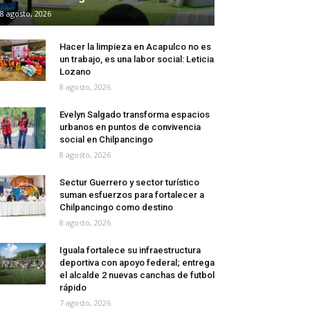
8 agosto, 2026
Hacer la limpieza en Acapulco no es
un trabajo, es una labor social: Leticia
Lozano
8 agosto, 2026
Evelyn Salgado transforma espacios
urbanos en puntos de convivencia
social en Chilpancingo
8 agosto, 2026
Sectur Guerrero y sector turístico
suman esfuerzos para fortalecer a
Chilpancingo como destino
8 agosto, 2026
Iguala fortalece su infraestructura
deportiva con apoyo federal; entrega
el alcalde 2 nuevas canchas de futbol
rápido
7 agosto, 2026