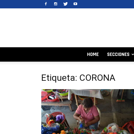
HOME
SECCIONES
Etiqueta: CORONA