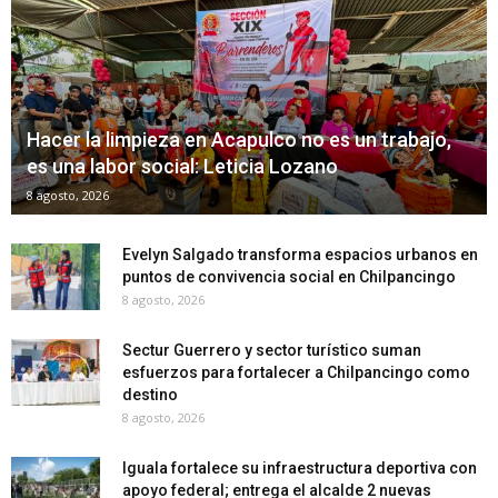
Hacer la limpieza en Acapulco no es un trabajo,
es una labor social: Leticia Lozano
8 agosto, 2026
Evelyn Salgado transforma espacios urbanos en
puntos de convivencia social en Chilpancingo
8 agosto, 2026
Sectur Guerrero y sector turístico suman
esfuerzos para fortalecer a Chilpancingo como
destino
8 agosto, 2026
Iguala fortalece su infraestructura deportiva con
apoyo federal; entrega el alcalde 2 nuevas