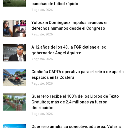
canchas de futbol rápido
7 agosto, 2026
Yoloczin Domínguez impulsa avances en
derechos humanos desde el Congreso
7 agosto, 2026
A 12 años de los 43, la FGR detiene al ex
gobernador Ángel Aguirre
7 agosto, 2026
Continúa CAPTA operativo para el retiro de aparta
espacios en la Costera
7 agosto, 2026
Guerrero recibe el 100% de los Libros de Texto
Gratuitos; más de 2.4 millones ya fueron
distribuidos
7 agosto, 2026
Guerrero amplía su conectividad aérea; Volaris