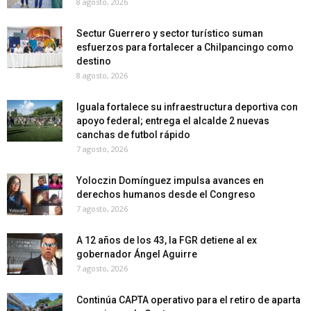
8 agosto, 2026
Sectur Guerrero y sector turístico suman
esfuerzos para fortalecer a Chilpancingo como
destino
8 agosto, 2026
Iguala fortalece su infraestructura deportiva con
apoyo federal; entrega el alcalde 2 nuevas
canchas de futbol rápido
7 agosto, 2026
Yoloczin Domínguez impulsa avances en
derechos humanos desde el Congreso
7 agosto, 2026
A 12 años de los 43, la FGR detiene al ex
gobernador Ángel Aguirre
7 agosto, 2026
Continúa CAPTA operativo para el retiro de aparta