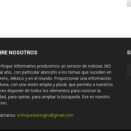
BRE NOSOTROS
S
nfoque Informativo producimos un servicio de noticias 365
 al año, con particular atención a los temas que suceden en
rero, México y en el mundo. Proporcionar una información
tuna, con una visión amplia y plural, que permita a nuestros
ores disponer de todos los elementos para conocer la
idad, para opinar, para ampliar la búsqueda. Ese es nuestro
tivo.
áctanos:
enfoquediariogro@gmail.com