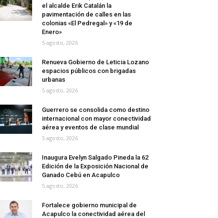
el alcalde Erik Catalán la
pavimentación de calles en las
colonias «El Pedregal» y «19 de
Enero»
5 agosto, 2026
Renueva Gobierno de Leticia Lozano
espacios públicos con brigadas
urbanas
5 agosto, 2026
Guerrero se consolida como destino
internacional con mayor conectividad
aérea y eventos de clase mundial
5 agosto, 2026
Inaugura Evelyn Salgado Pineda la 62
Edición de la Exposición Nacional de
Ganado Cebú en Acapulco
5 agosto, 2026
Fortalece gobierno municipal de
Acapulco la conectividad aérea del