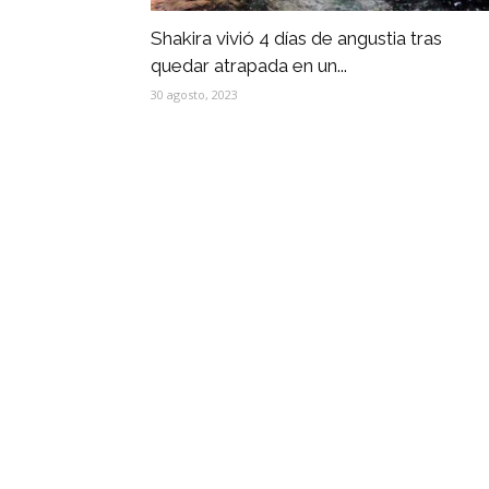
Shakira vivió 4 días de angustia tras
quedar atrapada en un...
30 agosto, 2023