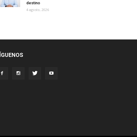
destino
4 agosto, 2026
ÍGUENOS