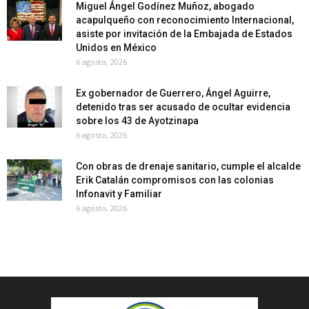
Miguel Ángel Godínez Muñoz, abogado
acapulqueño con reconocimiento Internacional,
asiste por invitación de la Embajada de Estados
Unidos en México
6 agosto, 2026
Ex gobernador de Guerrero, Ángel Aguirre,
detenido tras ser acusado de ocultar evidencia
sobre los 43 de Ayotzinapa
6 agosto, 2026
Con obras de drenaje sanitario, cumple el alcalde
Erik Catalán compromisos con las colonias
Infonavit y Familiar
6 agosto, 2026