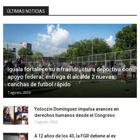
ÚLTIMAS NOTICIAS
Iguala fortalece su infraestructura deportiva con
apoyo federal; entrega el alcalde 2 nuevas
canchas de futbol rápido
7 agosto, 2026
Yoloczin Domínguez impulsa avances en
derechos humanos desde el Congreso
7 agosto, 2026
A 12 años de los 43, la FGR detiene al ex