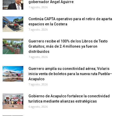
gobernador Ángel Aguirre
7 agosto, 2026
Continúa CAPTA operativo para el retiro de aparta
espacios en la Costera
7 agosto, 2026
Guerrero recibe el 100% de los Libros de Texto
Gratuitos; más de 2.4 millones ya fueron
distribuidos
7 agosto, 2026
Guerrero amplía su conectividad aérea; Volaris
inicia venta de boletos para la nueva ruta Puebla–
Acapulco
7 agosto, 2026
Gobierno de Acapulco fortalece la conectividad
turística mediante alianzas estratégicas
6 agosto, 2026