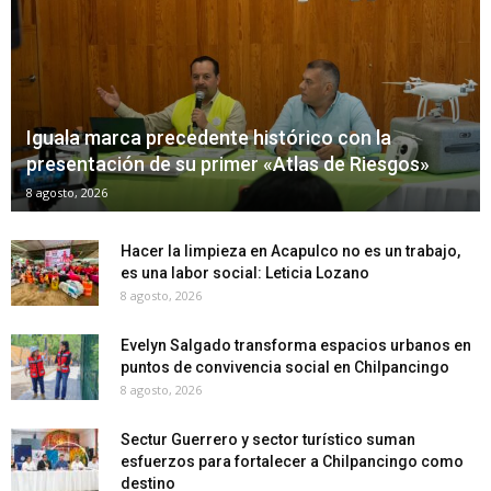
Iguala marca precedente histórico con la
presentación de su primer «Atlas de Riesgos»
8 agosto, 2026
Hacer la limpieza en Acapulco no es un trabajo,
es una labor social: Leticia Lozano
8 agosto, 2026
Evelyn Salgado transforma espacios urbanos en
puntos de convivencia social en Chilpancingo
8 agosto, 2026
Sectur Guerrero y sector turístico suman
esfuerzos para fortalecer a Chilpancingo como
destino