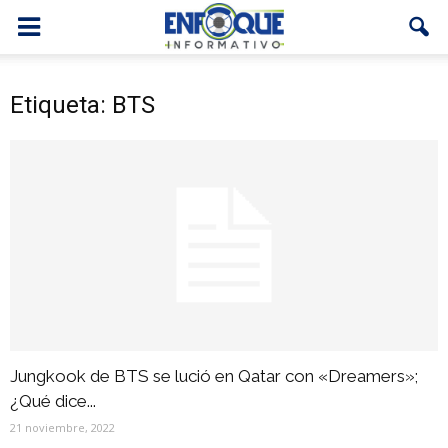
Etiqueta: BTS
Jungkook de BTS se lució en Qatar con «Dreamers»;
¿Qué dice...
21 noviembre, 2022