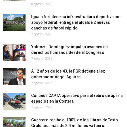
8 agosto, 2026
Iguala fortalece su infraestructura deportiva con
apoyo federal; entrega el alcalde 2 nuevas
canchas de futbol rápido
7 agosto, 2026
Yoloczin Domínguez impulsa avances en
derechos humanos desde el Congreso
7 agosto, 2026
A 12 años de los 43, la FGR detiene al ex
gobernador Ángel Aguirre
7 agosto, 2026
Continúa CAPTA operativo para el retiro de aparta
espacios en la Costera
7 agosto, 2026
Guerrero recibe el 100% de los Libros de Texto
Gratuitos; más de 2.4 millones ya fueron