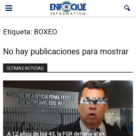
Etiqueta: BOXEO
No hay publicaciones para mostrar
ÚLTIMAS NOTICIAS
A 12 años de los 43, la FGR detiene al ex