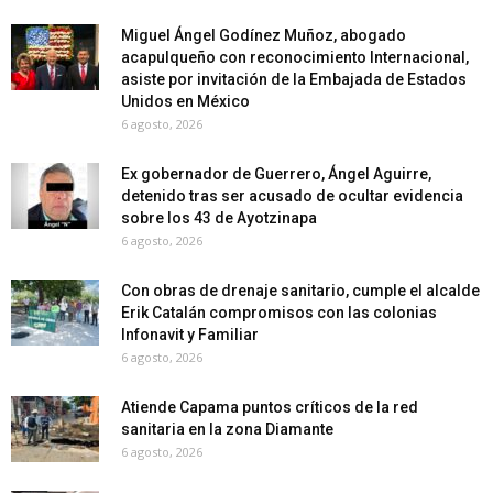
Miguel Ángel Godínez Muñoz, abogado
acapulqueño con reconocimiento Internacional,
asiste por invitación de la Embajada de Estados
Unidos en México
6 agosto, 2026
Ex gobernador de Guerrero, Ángel Aguirre,
detenido tras ser acusado de ocultar evidencia
sobre los 43 de Ayotzinapa
6 agosto, 2026
Con obras de drenaje sanitario, cumple el alcalde
Erik Catalán compromisos con las colonias
Infonavit y Familiar
6 agosto, 2026
Atiende Capama puntos críticos de la red
sanitaria en la zona Diamante
6 agosto, 2026