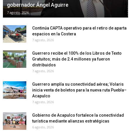
gobernador Ángel Aguirre
7 agosto, 2026
Continúa CAPTA operativo para el retiro de aparta
espacios en la Costera
7 agosto, 2026
Guerrero recibe el 100% de los Libros de Texto
Gratuitos; más de 2.4 millones ya fueron
distribuidos
7 agosto, 2026
Guerrero amplía su conectividad aérea; Volaris
inicia venta de boletos para la nueva ruta Puebla–
Acapulco
7 agosto, 2026
Gobierno de Acapulco fortalece la conectividad
turística mediante alianzas estratégicas
6 agosto, 2026