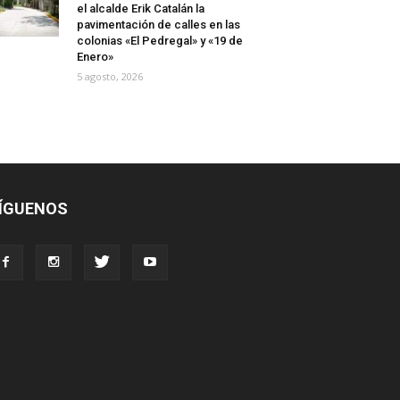
el alcalde Erik Catalán la
pavimentación de calles en las
colonias «El Pedregal» y «19 de
Enero»
5 agosto, 2026
ÍGUENOS