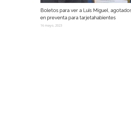
Boletos para ver a Luis Miguel, agotado
en preventa para tarjetahabientes
16 mayo, 2023