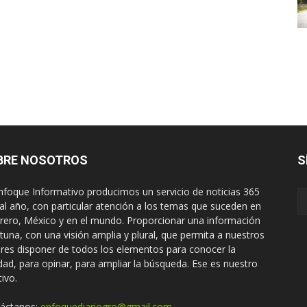
BRE NOSOTROS
S
nfoque Informativo producimos un servicio de noticias 365
 al año, con particular atención a los temas que suceden en
rero, México y en el mundo. Proporcionar una información
tuna, con una visión amplia y plural, que permita a nuestros
ores disponer de todos los elementos para conocer la
idad, para opinar, para ampliar la búsqueda. Ese es nuestro
tivo.
áctanos:
enfoquediariogro@gmail.com