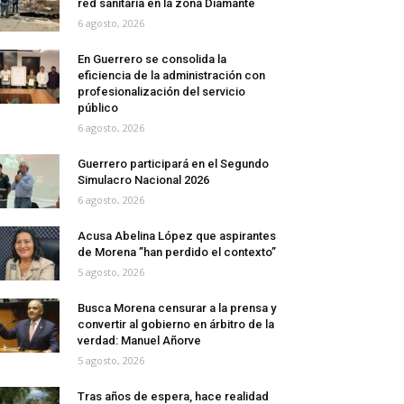
red sanitaria en la zona Diamante
6 agosto, 2026
En Guerrero se consolida la
eficiencia de la administración con
profesionalización del servicio
público
6 agosto, 2026
Guerrero participará en el Segundo
Simulacro Nacional 2026
6 agosto, 2026
Acusa Abelina López que aspirantes
de Morena ”han perdido el contexto”
5 agosto, 2026
Busca Morena censurar a la prensa y
convertir al gobierno en árbitro de la
verdad: Manuel Añorve
5 agosto, 2026
Tras años de espera, hace realidad