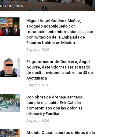
6 agosto, 2026
Miguel Ángel Godínez Muñoz,
abogado acapulqueño con
reconocimiento Internacional, asiste
por invitación de la Embajada de
Estados Unidos en México
6 agosto, 2026
Ex gobernador de Guerrero, Ángel
Aguirre, detenido tras ser acusado
de ocultar evidencia sobre los 43 de
Ayotzinapa
6 agosto, 2026
Con obras de drenaje sanitario,
cumple el alcalde Erik Catalán
compromisos con las colonias
Infonavit y Familiar
6 agosto, 2026
Atiende Capama puntos críticos de la