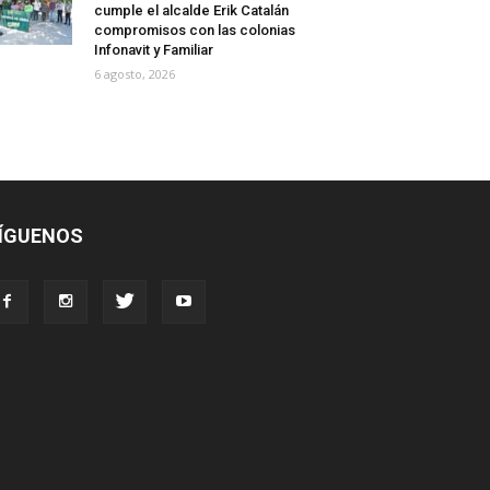
cumple el alcalde Erik Catalán
compromisos con las colonias
Infonavit y Familiar
6 agosto, 2026
ÍGUENOS