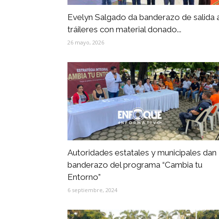
Evelyn Salgado da banderazo de salida 
tráileres con material donado...
26 mayo, 2026
Autoridades estatales y municipales dan
banderazo del programa “Cambia tu
Entorno”
6 septiembre, 2024