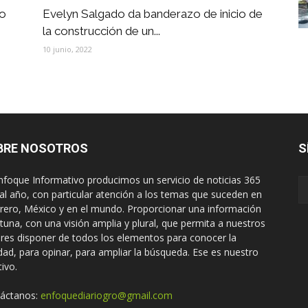
vo
Evelyn Salgado da banderazo de inicio de
la construcción de un...
10 junio, 2022
BRE NOSOTROS
S
nfoque Informativo producimos un servicio de noticias 365
 al año, con particular atención a los temas que suceden en
rero, México y en el mundo. Proporcionar una información
tuna, con una visión amplia y plural, que permita a nuestros
ores disponer de todos los elementos para conocer la
idad, para opinar, para ampliar la búsqueda. Ese es nuestro
tivo.
áctanos:
enfoquediariogro@gmail.com