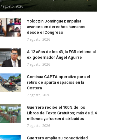
7 agosto, 2026
Yoloczin Domínguez impulsa
avances en derechos humanos
desde el Congreso
7 agosto, 2026
A 12 años de los 43, la FGR detiene al
ex gobernador Ángel Aguirre
7 agosto, 2026
Continúa CAPTA operativo para el
retiro de aparta espacios en la
Costera
7 agosto, 2026
Guerrero recibe el 100% de los
Libros de Texto Gratuitos; más de 2.4
millones ya fueron distribuidos
7 agosto, 2026
Guerrero amplía su conectividad