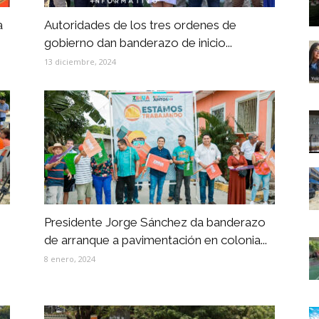
a
Autoridades de los tres ordenes de
gobierno dan banderazo de inicio...
13 diciembre, 2024
Presidente Jorge Sánchez da banderazo
de arranque a pavimentación en colonia...
8 enero, 2024