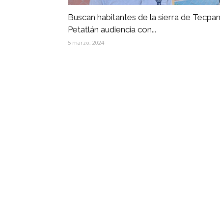
Buscan habitantes de la sierra de Tecpan
Petatlán audiencia con...
5 marzo, 2024