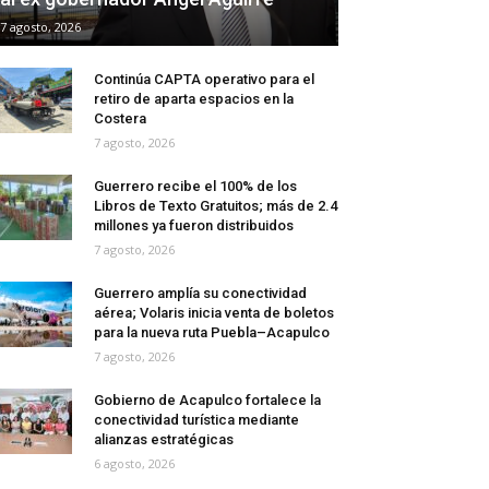
7 agosto, 2026
Continúa CAPTA operativo para el
retiro de aparta espacios en la
Costera
7 agosto, 2026
Guerrero recibe el 100% de los
Libros de Texto Gratuitos; más de 2.4
millones ya fueron distribuidos
7 agosto, 2026
Guerrero amplía su conectividad
aérea; Volaris inicia venta de boletos
para la nueva ruta Puebla–Acapulco
7 agosto, 2026
Gobierno de Acapulco fortalece la
conectividad turística mediante
alianzas estratégicas
6 agosto, 2026