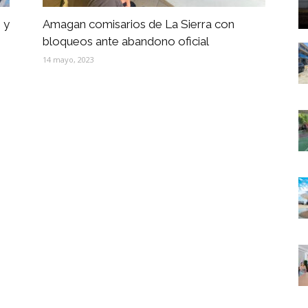
 y
Amagan comisarios de La Sierra con
bloqueos ante abandono oficial
14 mayo, 2023