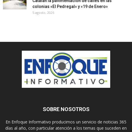
Catalán la pavimentación de calles en las
colonias «El Pedregal» y «19 de Enero»
5 agosto, 2026
SOBRE NOSOTROS
En Enfoque Informativo producimos un servicio de noticias 365
días al año, con particular atención a los temas que suceden en