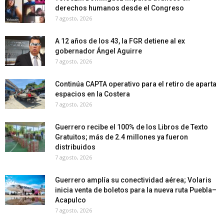
derechos humanos desde el Congreso
7 agosto, 2026
A 12 años de los 43, la FGR detiene al ex
gobernador Ángel Aguirre
7 agosto, 2026
Continúa CAPTA operativo para el retiro de aparta
espacios en la Costera
7 agosto, 2026
Guerrero recibe el 100% de los Libros de Texto
Gratuitos; más de 2.4 millones ya fueron
distribuidos
7 agosto, 2026
Guerrero amplía su conectividad aérea; Volaris
inicia venta de boletos para la nueva ruta Puebla–
Acapulco
7 agosto, 2026