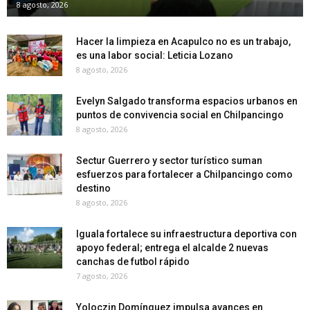
8 agosto, 2026
Hacer la limpieza en Acapulco no es un trabajo,
es una labor social: Leticia Lozano
8 agosto, 2026
Evelyn Salgado transforma espacios urbanos en
puntos de convivencia social en Chilpancingo
8 agosto, 2026
Sectur Guerrero y sector turístico suman
esfuerzos para fortalecer a Chilpancingo como
destino
8 agosto, 2026
Iguala fortalece su infraestructura deportiva con
apoyo federal; entrega el alcalde 2 nuevas
canchas de futbol rápido
7 agosto, 2026
Yoloczin Domínguez impulsa avances en