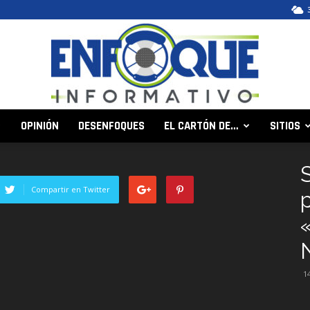
OPINIÓN
DESENFOQUES
EL CARTÓN DE…
SITIOS
Enfoque
Compartir en Twitter
Informativo
1