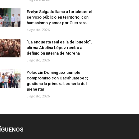
Evelyn Salgado llama a fortalecer el
servicio público en territorio, con
humanismo y amor por Guerrero
4 agosto, 2026
“La encuesta real es la del pueblo”,
afirma Abelina López rumbo a
definición interna de Morena
3 agosto, 2026
Yoloczin Domínguez cumple
compromiso con Cacahuatepec;
gestiona la primera Lechería del
Bienestar
3 agosto, 2026
ÍGUENOS