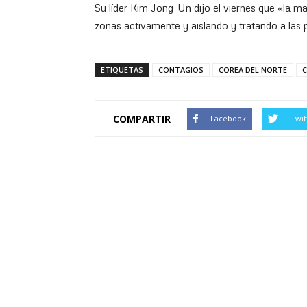
Su líder Kim Jong-Un dijo el viernes que «la ma
zonas activamente y aislando y tratando a las
ETIQUETAS
CONTAGIOS
COREA DEL NORTE
C
COMPARTIR
Facebook
Twit