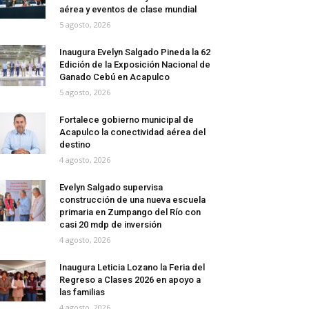
aérea y eventos de clase mundial
5 agosto, 2026
Inaugura Evelyn Salgado Pineda la 62
Edición de la Exposición Nacional de
Ganado Cebú en Acapulco
5 agosto, 2026
Fortalece gobierno municipal de
Acapulco la conectividad aérea del
destino
4 agosto, 2026
Evelyn Salgado supervisa
construcción de una nueva escuela
primaria en Zumpango del Río con
casi 20 mdp de inversión
4 agosto, 2026
Inaugura Leticia Lozano la Feria del
Regreso a Clases 2026 en apoyo a
las familias
4 agosto, 2026