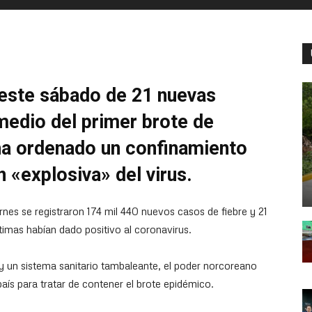
este sábado de 21 nuevas
medio del primer brote de
 ha ordenado un confinamiento
n «explosiva» del virus.
rnes se registraron 174 mil 440 nuevos casos de fiebre y 21
imas habían dado positivo al coronavirus.
y un sistema sanitario tambaleante, el poder norcoreano
ís para tratar de contener el brote epidémico.