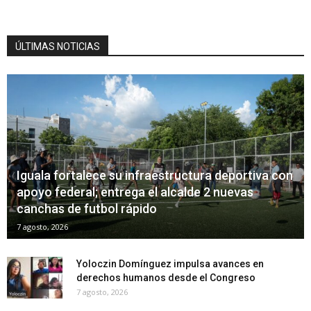
ÚLTIMAS NOTICIAS
Iguala fortalece su infraestructura deportiva con
apoyo federal; entrega el alcalde 2 nuevas
canchas de futbol rápido
7 agosto, 2026
Yoloczin Domínguez impulsa avances en
derechos humanos desde el Congreso
7 agosto, 2026