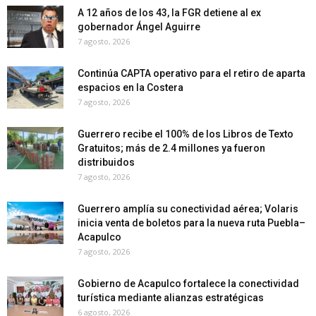
A 12 años de los 43, la FGR detiene al ex
gobernador Ángel Aguirre
7 agosto, 2026
Continúa CAPTA operativo para el retiro de aparta
espacios en la Costera
7 agosto, 2026
Guerrero recibe el 100% de los Libros de Texto
Gratuitos; más de 2.4 millones ya fueron
distribuidos
7 agosto, 2026
Guerrero amplía su conectividad aérea; Volaris
inicia venta de boletos para la nueva ruta Puebla–
Acapulco
7 agosto, 2026
Gobierno de Acapulco fortalece la conectividad
turística mediante alianzas estratégicas
6 agosto, 2026