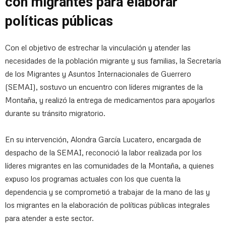
con migrantes para elaborar
políticas públicas
Con el objetivo de estrechar la vinculación y atender las
necesidades de la población migrante y sus familias, la Secretaría
de los Migrantes y Asuntos Internacionales de Guerrero
(SEMAI), sostuvo un encuentro con líderes migrantes de la
Montaña, y realizó la entrega de medicamentos para apoyarlos
durante su tránsito migratorio.
En su intervención, Alondra García Lucatero, encargada de
despacho de la SEMAI, reconoció la labor realizada por los
líderes migrantes en las comunidades de la Montaña, a quienes
expuso los programas actuales con los que cuenta la
dependencia y se comprometió a trabajar de la mano de las y
los migrantes en la elaboración de políticas públicas integrales
para atender a este sector.