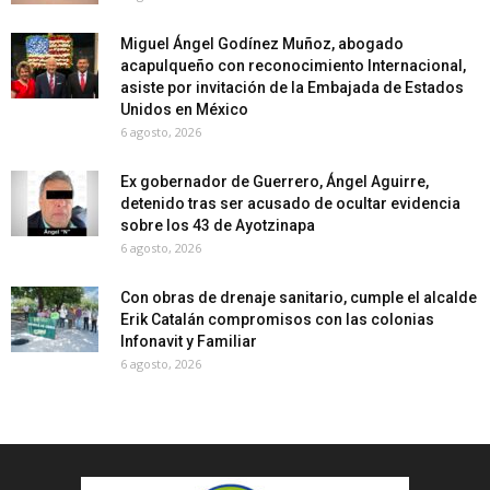
Miguel Ángel Godínez Muñoz, abogado
acapulqueño con reconocimiento Internacional,
asiste por invitación de la Embajada de Estados
Unidos en México
6 agosto, 2026
Ex gobernador de Guerrero, Ángel Aguirre,
detenido tras ser acusado de ocultar evidencia
sobre los 43 de Ayotzinapa
6 agosto, 2026
Con obras de drenaje sanitario, cumple el alcalde
Erik Catalán compromisos con las colonias
Infonavit y Familiar
6 agosto, 2026