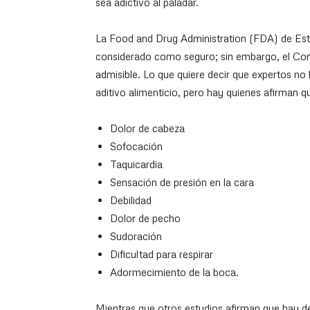
sea adictivo al paladar.
La Food and Drug Administration (FDA) de Es
considerado como seguro; sin embargo, el Comi
admisible. Lo que quiere decir que expertos no
aditivo alimenticio, pero hay quienes afirman 
Dolor de cabeza
Sofocación
Taquicardia
Sensación de presión en la cara
Debilidad
Dolor de pecho
Sudoración
Dificultad para respirar
Adormecimiento de la boca.
Mientras que otros estudios afirman que hay de