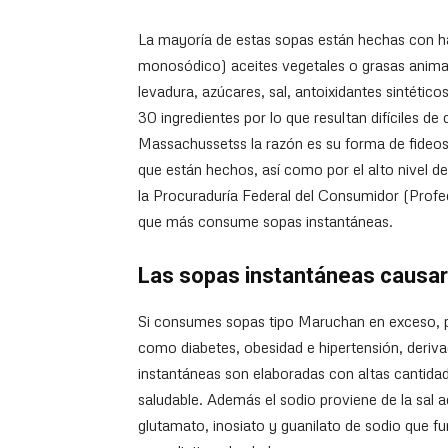
La mayoría de estas sopas están hechas con ha
monosódico) aceites vegetales o grasas animal
levadura, azúcares, sal, antoixidantes sintétic
30 ingredientes por lo que resultan difíciles de 
Massachussetss la razón es su forma de fideos
que están hechos, así como por el alto nivel 
la Procuraduría Federal del Consumidor (Profe
que más consume sopas instantáneas.
Las sopas instantáneas causa
Si consumes sopas tipo Maruchan en exceso, p
como diabetes, obesidad e hipertensión, deriv
instantáneas son elaboradas con altas cantida
saludable. Además el sodio proviene de la sal 
glutamato, inosiato y guanilato de sodio que 