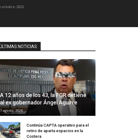
6 octubre, 2022
ÚLTIMAS NOTICIAS
A 12 años de los 43, la FGR detiene
al ex gobernador Ángel Aguirre
7 agosto, 2026
Continúa CAPTA operativo para el
retiro de aparta espacios en la
Costera