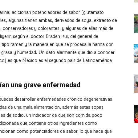
rina, adicionan potenciadores de sabor (glutamato
es, algunas tienen ambas, derivados de soya, extracto de
os, conservadores y colorantes, y algunas de ellas más de
digerir, según el doctor Braden Kui, del general de
 tipo ramen y la manera en que se procesa la harina con
de grasa y humedad. Un dato alarmante que dio a conocer
co) es que México es el segundo país de Latinoamérica
rían una grave enfermedad
uedes desarrollar enfermedades crónico degenerativas
adas de una mala alimentación, además estas sopas
des de sodio, un indicador de que son comida poco
adicionada que contiene otros ingredientes como
funcionan como potenciadores de sabor, lo que hace que