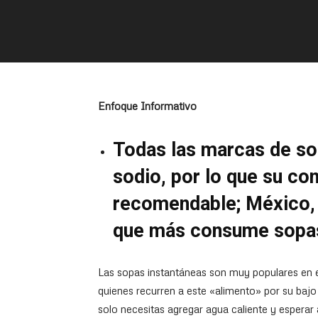
Enfoque Informativo
Todas las marcas de so
sodio, por lo que su c
recomendable
; México,
que más consume sopas
Las sopas instantáneas son muy populares en e
quienes recurren a este «alimento» por su baj
solo necesitas agregar agua caliente y esperar 