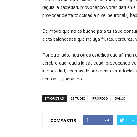
regula la saciedad, provocando voracidad en el
provocar cierta toxicidad a nivel neuronal y hep
De modo que no es bueno para tu salud consum
dieta balanceada que incluya frutas, verduras, 
Por otro lado, hay otros estudios que afirman 
cerebro que regula la saciedad, provocando vor
la obesidad, además de provocar cierta toxicida
neuronal y hepático.
ETIQUETAS
ESTUDIO
PROFECO
SALUD
COMPARTIR
Facebook
Twit