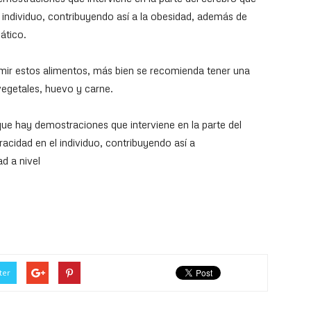
 individuo, contribuyendo así a la obesidad, además de
ático.
ir estos alimentos, más bien se recomienda tener una
vegetales, huevo y carne.
que hay demostraciones que interviene en la parte del
acidad en el individuo, contribuyendo así a
d a nivel
ter