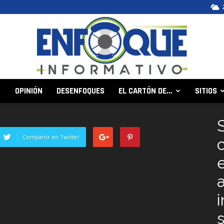
OPINIÓN
DESENFOQUES
EL CARTÓN DE…
SITIOS
Enfoque
Compartir en Twitter
Informativo