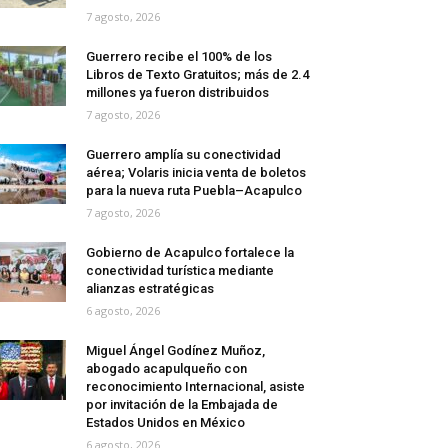
7 agosto, 2026
Guerrero recibe el 100% de los
Libros de Texto Gratuitos; más de 2.4
millones ya fueron distribuidos
7 agosto, 2026
Guerrero amplía su conectividad
aérea; Volaris inicia venta de boletos
para la nueva ruta Puebla–Acapulco
7 agosto, 2026
Gobierno de Acapulco fortalece la
conectividad turística mediante
alianzas estratégicas
6 agosto, 2026
Miguel Ángel Godínez Muñoz,
abogado acapulqueño con
reconocimiento Internacional, asiste
por invitación de la Embajada de
Estados Unidos en México
6 agosto, 2026