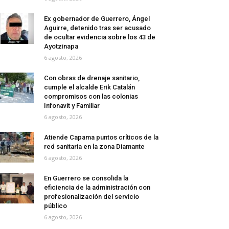
Ex gobernador de Guerrero, Ángel
Aguirre, detenido tras ser acusado
de ocultar evidencia sobre los 43 de
Ayotzinapa
6 agosto, 2026
Con obras de drenaje sanitario,
cumple el alcalde Erik Catalán
compromisos con las colonias
Infonavit y Familiar
6 agosto, 2026
Atiende Capama puntos críticos de la
red sanitaria en la zona Diamante
6 agosto, 2026
En Guerrero se consolida la
eficiencia de la administración con
profesionalización del servicio
público
6 agosto, 2026