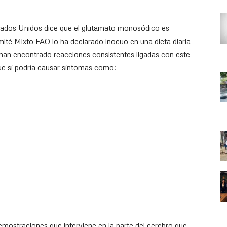
tados Unidos dice que el glutamato monosódico es
té Mixto FAO lo ha declarado inocuo en una dieta diaria
 han encontrado reacciones consistentes ligadas con este
que sí podría causar síntomas como:
mostraciones que interviene en la parte del cerebro que