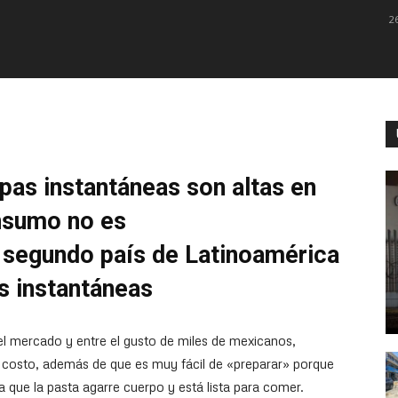
2
pas instantáneas son altas en
onsumo n
o es
 segundo país de Latinoamérica
 instantáneas
l mercado y entre el gusto de miles de mexicanos,
o costo, además de que es muy fácil de «preparar» porque
a que la pasta agarre cuerpo y está lista para comer.