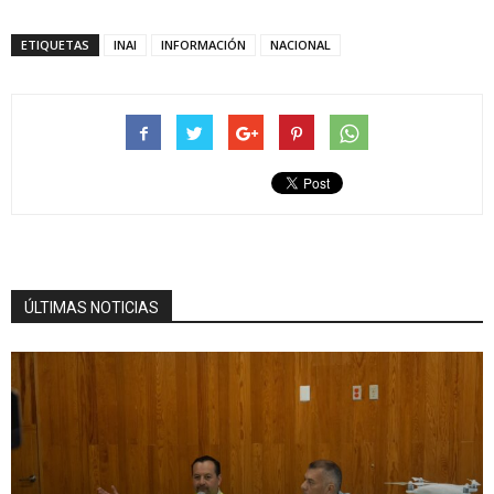
ETIQUETAS
INAI
INFORMACIÓN
NACIONAL
ÚLTIMAS NOTICIAS