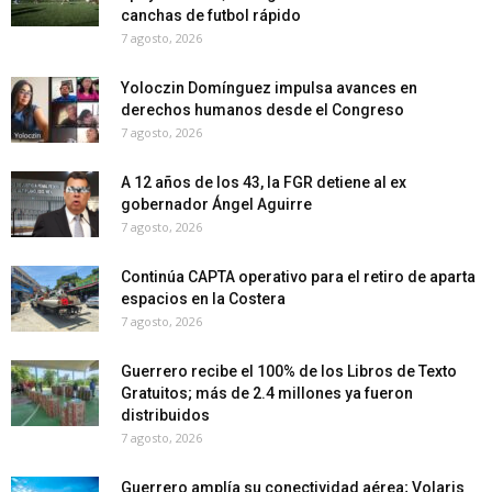
canchas de futbol rápido
7 agosto, 2026
Yoloczin Domínguez impulsa avances en
derechos humanos desde el Congreso
7 agosto, 2026
A 12 años de los 43, la FGR detiene al ex
gobernador Ángel Aguirre
7 agosto, 2026
Continúa CAPTA operativo para el retiro de aparta
espacios en la Costera
7 agosto, 2026
Guerrero recibe el 100% de los Libros de Texto
Gratuitos; más de 2.4 millones ya fueron
distribuidos
7 agosto, 2026
Guerrero amplía su conectividad aérea; Volaris