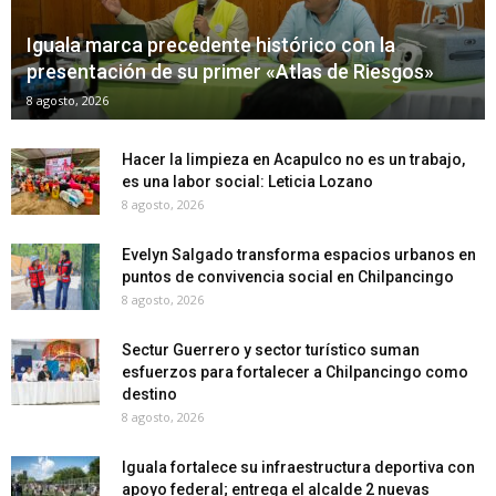
Iguala marca precedente histórico con la
presentación de su primer «Atlas de Riesgos»
8 agosto, 2026
Hacer la limpieza en Acapulco no es un trabajo,
es una labor social: Leticia Lozano
8 agosto, 2026
Evelyn Salgado transforma espacios urbanos en
puntos de convivencia social en Chilpancingo
8 agosto, 2026
Sectur Guerrero y sector turístico suman
esfuerzos para fortalecer a Chilpancingo como
destino
8 agosto, 2026
Iguala fortalece su infraestructura deportiva con
apoyo federal; entrega el alcalde 2 nuevas