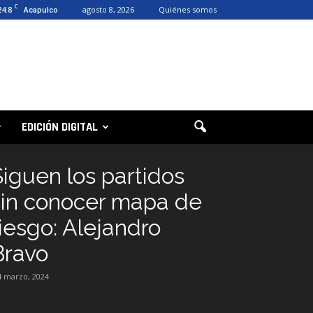
C
24.8
agosto 8, 2026
Quiénes somos
Acapulco
EDICIÓN DIGITAL
Siguen los partidos
sin conocer mapa de
riesgo: Alejandro
Bravo
4 marzo, 2024