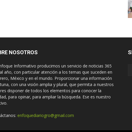
BRE NOSOTROS
S
nfoque Informativo producimos un servicio de noticias 365
 al año, con particular atención a los temas que suceden en
rero, México y en el mundo. Proporcionar una información
tuna, con una visión amplia y plural, que permita a nuestros
ores disponer de todos los elementos para conocer la
idad, para opinar, para ampliar la búsqueda. Ese es nuestro
tivo.
áctanos:
enfoquediariogro@gmail.com