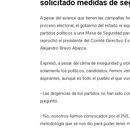
solicitado medidas de se
A pesar del avance que tienen las campañas fede
proceso electoral, el gobierno del estado ni siq
partidos políticos a una Mesa de Seguridad para
reprochó el presidente del Comité Directivo Est
Alejandro Bravo Abarca.
Expresó, a pesar del clima de inseguridad y vio
solamente los políticos, candidatos; hemos vis
aspirantes, aunque es todo el pueblo el que viv
—Las dirigencias de los partidos no han sido c
preguntó.
—No, nosotros fuimos convocados por el INE, 
metodología que se nos dio para poder tener m