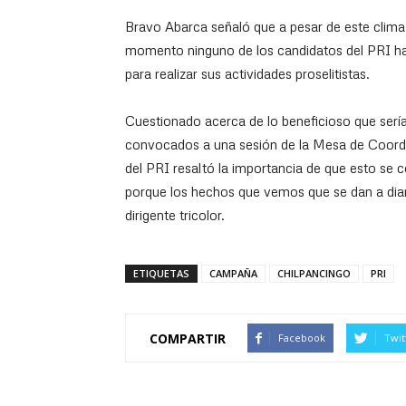
Bravo Abarca señaló que a pesar de este clima d
momento ninguno de los candidatos del PRI ha
para realizar sus actividades proselitistas.
Cuestionado acerca de lo beneficioso que sería 
convocados a una sesión de la Mesa de Coordina
del PRI resaltó la importancia de que esto se 
porque los hechos que vemos que se dan a diar
dirigente tricolor.
ETIQUETAS
CAMPAÑA
CHILPANCINGO
PRI
COMPARTIR
Facebook
Twit