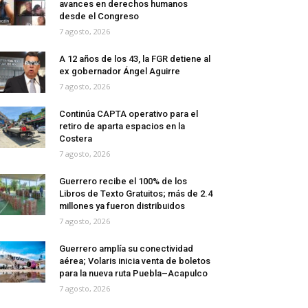
avances en derechos humanos
desde el Congreso
7 agosto, 2026
A 12 años de los 43, la FGR detiene al
ex gobernador Ángel Aguirre
7 agosto, 2026
Continúa CAPTA operativo para el
retiro de aparta espacios en la
Costera
7 agosto, 2026
Guerrero recibe el 100% de los
Libros de Texto Gratuitos; más de 2.4
millones ya fueron distribuidos
7 agosto, 2026
Guerrero amplía su conectividad
aérea; Volaris inicia venta de boletos
para la nueva ruta Puebla–Acapulco
7 agosto, 2026