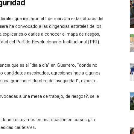
guridad
rales que iniciaron el 1 de marzo a estas alturas del
uiera ha convocado a las dirigencias estatales de los
 explicarles o darles a conocer el mapa de riesgos,
atal del Partido Revolucionario Institucional (PRI),
lencia que es el “día a día” en Guerrero, “donde no
to candidatos asesinados, agresiones hacia algunos
e una gran incertidumbre de inseguridad”, expuso.
onvocadas a una mesa de trabajo, de riesgos?, se le
donde estuvimos en una ocasión en cursos y la
edidas cautelares.