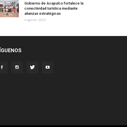
Gobierno de Acapulco fortalece la
conectividad turística mediante
alianzas estratégicas
6 agosto, 2026
ÍGUENOS