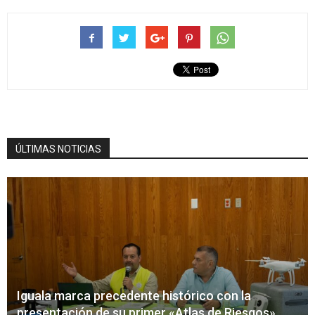
ÚLTIMAS NOTICIAS
Iguala marca precedente histórico con la
presentación de su primer «Atlas de Riesgos»