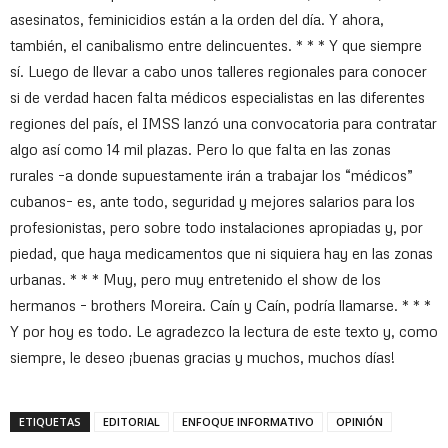
asesinatos, feminicidios están a la orden del día. Y ahora,
también, el canibalismo entre delincuentes. * * * Y que siempre
sí. Luego de llevar a cabo unos talleres regionales para conocer
si de verdad hacen falta médicos especialistas en las diferentes
regiones del país, el IMSS lanzó una convocatoria para contratar
algo así como 14 mil plazas. Pero lo que falta en las zonas
rurales –a donde supuestamente irán a trabajar los “médicos”
cubanos– es, ante todo, seguridad y mejores salarios para los
profesionistas, pero sobre todo instalaciones apropiadas y, por
piedad, que haya medicamentos que ni siquiera hay en las zonas
urbanas. * * * Muy, pero muy entretenido el show de los
hermanos – brothers Moreira. Caín y Caín, podría llamarse. * * *
Y por hoy es todo. Le agradezco la lectura de este texto y, como
siempre, le deseo ¡buenas gracias y muchos, muchos días!
ETIQUETAS
EDITORIAL
ENFOQUE INFORMATIVO
OPINIÓN