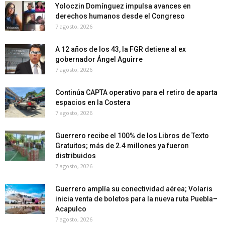
Yoloczin Domínguez impulsa avances en
derechos humanos desde el Congreso
7 agosto, 2026
A 12 años de los 43, la FGR detiene al ex
gobernador Ángel Aguirre
7 agosto, 2026
Continúa CAPTA operativo para el retiro de aparta
espacios en la Costera
7 agosto, 2026
Guerrero recibe el 100% de los Libros de Texto
Gratuitos; más de 2.4 millones ya fueron
distribuidos
7 agosto, 2026
Guerrero amplía su conectividad aérea; Volaris
inicia venta de boletos para la nueva ruta Puebla–
Acapulco
7 agosto, 2026