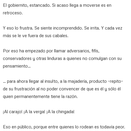
El gobiernito, estancado. Si acaso llega a moverse es en
retroceso.
Y eso lo frustra. Se siente incomprendido. Se irrita. Y cada vez
más se le ve fuera de sus cabales.
Por eso ha empezado por llamar adversarios, fifís,
conservadores y otras linduras a quienes no comulgan con su
pensamiento…
… para ahora llegar al insulto, a la majadería, producto –repito–
de su frustración al no poder convencer de que es él y sólo él
quien permanentemente tiene la razón.
¡Al carajo! ¡A la verga! ¡A la chingada!
Eso en público, porque entre quienes lo rodean es todavía peor.