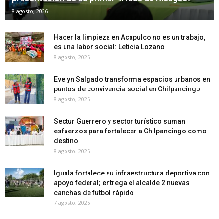
8 agosto, 2026
Hacer la limpieza en Acapulco no es un trabajo,
es una labor social: Leticia Lozano
8 agosto, 2026
Evelyn Salgado transforma espacios urbanos en
puntos de convivencia social en Chilpancingo
8 agosto, 2026
Sectur Guerrero y sector turístico suman
esfuerzos para fortalecer a Chilpancingo como
destino
8 agosto, 2026
Iguala fortalece su infraestructura deportiva con
apoyo federal; entrega el alcalde 2 nuevas
canchas de futbol rápido
7 agosto, 2026