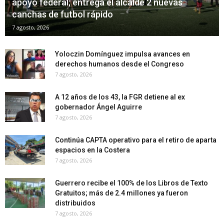
apoyo federal; entrega el alcalde 2 nuevas
canchas de futbol rápido
7 agosto, 2026
Yoloczin Domínguez impulsa avances en
derechos humanos desde el Congreso
7 agosto, 2026
A 12 años de los 43, la FGR detiene al ex
gobernador Ángel Aguirre
7 agosto, 2026
Continúa CAPTA operativo para el retiro de aparta
espacios en la Costera
7 agosto, 2026
Guerrero recibe el 100% de los Libros de Texto
Gratuitos; más de 2.4 millones ya fueron
distribuidos
7 agosto, 2026