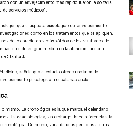
naron con un envejecimiento más rápido fueron la soltería
ad de servicios médicos).
concluyen que el aspecto psicológico del envejecimiento
 investigaciones como en los tratamientos que se apliquen.
nos de los predictores más sólidos de los resultados de
 se han omitido en gran medida en la atención sanitaria
 de Stanford.
Medicine, señala que el estudio ofrece una línea de
 envejecimiento psicológico a escala nacional».
ica
 lo mismo. La cronológica es la que marca el calendario,
mos. La edad biológica, sin embargo, hace referencia a la
a cronológica. De hecho, varía de unas personas a otras