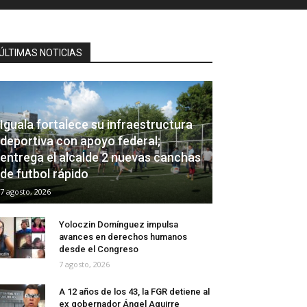
ÚLTIMAS NOTICIAS
Iguala fortalece su infraestructura
deportiva con apoyo federal;
entrega el alcalde 2 nuevas canchas
de futbol rápido
7 agosto, 2026
Yoloczin Domínguez impulsa
avances en derechos humanos
desde el Congreso
7 agosto, 2026
A 12 años de los 43, la FGR detiene al
ex gobernador Ángel Aguirre