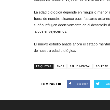
La edad biológica depende en mayor o menor m
fuera de nuestro alcance pues factores externos
sueño influyen decisivamente en el desarrollo 
la que envejecemos.
El nuevo estudio añade ahora el estado mental 
de nuestra edad biológica.
ETIQUETAS
AÑOS
SALUD MENTAL
SOLEDAD
COMPARTIR
Facebook
Twit