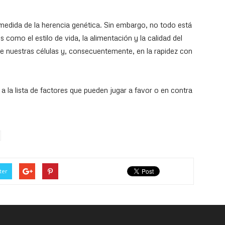
edida de la herencia genética. Sin embargo, no todo está
 como el estilo de vida, la alimentación y la calidad del
de nuestras células y, consecuentemente, en la rapidez con
a la lista de factores que pueden jugar a favor o en contra
ter