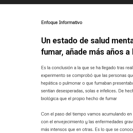
Enfoque Informativo
Un estado de salud menta
fumar, añade más años a l
Es la conclusión a la que se ha llegado tras real
experimento se comprobó que las personas que
hepática o pulmonar o que fumaban presentab
sentían desesperadas, solas e infelices. De he
biológica que el propio hecho de fumar
Con el paso del tiempo vamos acumulando en 
con el envejecimiento y las enfermedades gra
más intensos que en otras. Es lo que se cono