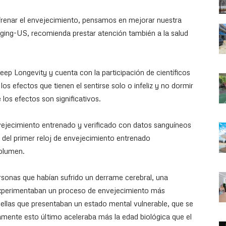
renar el envejecimiento, pensamos en mejorar nuestra
 Aging-US, recomienda prestar atención también a la salud
eep Longevity y cuenta con la participación de científicos
s efectos que tienen el sentirse solo o infeliz y no dormir
los efectos son significativos.
nvejecimiento entrenado y verificado con datos sanguíneos
a del primer reloj de envejecimiento entrenado
volumen.
ersonas que habían sufrido un derrame cerebral, una
xperimentaban un proceso de envejecimiento más
uellas que presentaban un estado mental vulnerable, que se
samente esto último aceleraba más la edad biológica que el