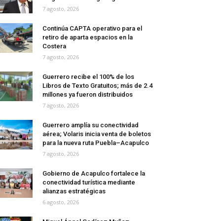
7 agosto, 2026
Continúa CAPTA operativo para el
retiro de aparta espacios en la
Costera
7 agosto, 2026
Guerrero recibe el 100% de los
Libros de Texto Gratuitos; más de 2.4
millones ya fueron distribuidos
7 agosto, 2026
Guerrero amplía su conectividad
aérea; Volaris inicia venta de boletos
para la nueva ruta Puebla–Acapulco
7 agosto, 2026
Gobierno de Acapulco fortalece la
conectividad turística mediante
alianzas estratégicas
6 agosto, 2026