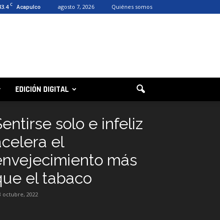
C
33.4
agosto 7, 2026
Quiénes somos
Acapulco
EDICIÓN DIGITAL
entirse solo e infeliz
acelera el
envejecimiento más
que el tabaco
3 octubre, 2022