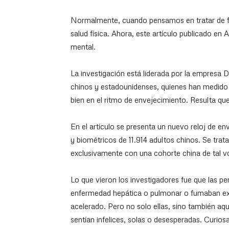
Normalmente, cuando pensamos en tratar de f
salud física. Ahora, este artículo publicado en
mental.
La investigación está liderada por la empresa D
chinos y estadounidenses, quienes han medido lo
bien en el ritmo de envejecimiento. Resulta que 
En el artículo se presenta un nuevo reloj de e
y biométricos de 11.914 adultos chinos. Se trat
exclusivamente con una cohorte china de tal 
Lo que vieron los investigadores fue que las p
enfermedad hepática o pulmonar o fumaban e
acelerado. Pero no solo ellas, sino también aq
sentían infelices, solas o desesperadas. Curio