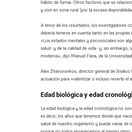
hábito de fumar. Otros factores que se relacio
y vivir en zona rural (por la escasa disponibilid
A tenor de los resultados, los investigadores 
debería tenerse en cuenta tanto en las propias
«Los estados mentales y psicosociales son algu
salud -y de la calidad de vida- y, sin embargo,
moderna», dijo Manuel Faria, de la Universidad
Alex Zhavoronkov, director general de Insilico 
actuación para «ralentizar o incluso revertir el
Edad biológica y edad cronológ
La edad biológica y la edad cronológica no son
es decir, los años que tenemos desde que nace
salud de nuestro organismo y puede variar de l
porque no todos envejecemos al mismo ritmo.