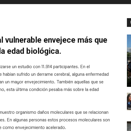
l vulnerable envejece más que
a edad biológica.
izarse un estudio con 11.914 participantes. En el
 habían sufrido un derrame cerebral, alguna enfermedad
an un mayor envejecimiento. También aquellas que se
cho, esta última condición pesaba más sobre la edad
nuestro organismo daños moleculares que se relacionan
ves. En algunas personas estos procesos moleculares son
ce como envejecimiento acelerado.