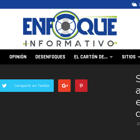
OPINIÓN
DESENFOQUES
EL CARTÓN DE…
SITIOS
Enfoque
S
Compartir en Twitter
Informativo
2