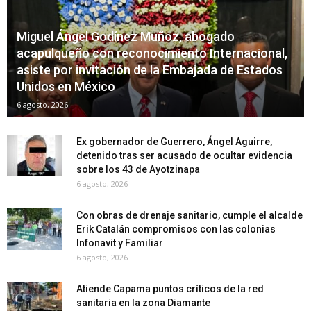
Miguel Ángel Godínez Muñoz, abogado
acapulqueño con reconocimiento Internacional,
asiste por invitación de la Embajada de Estados
Unidos en México
6 agosto, 2026
Ex gobernador de Guerrero, Ángel Aguirre,
detenido tras ser acusado de ocultar evidencia
sobre los 43 de Ayotzinapa
6 agosto, 2026
Con obras de drenaje sanitario, cumple el alcalde
Erik Catalán compromisos con las colonias
Infonavit y Familiar
6 agosto, 2026
Atiende Capama puntos críticos de la red
sanitaria en la zona Diamante