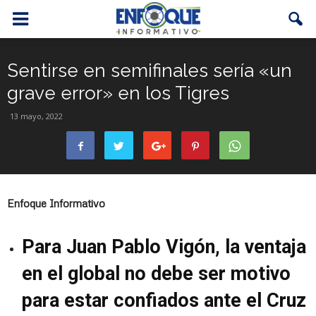
Sentirse en semifinales sería «un
grave error» en los Tigres
13 mayo, 2022
Enfoque Informativo
Para Juan Pablo Vigón, la ventaja
en el global no debe ser motivo
para estar confiados ante el Cruz