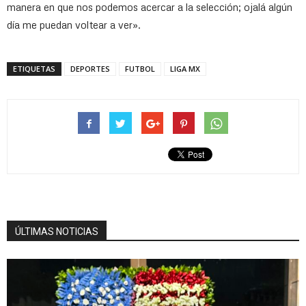
manera en que nos podemos acercar a la selección; ojalá algún
día me puedan voltear a ver».
ETIQUETAS
DEPORTES
FUTBOL
LIGA MX
ÚLTIMAS NOTICIAS