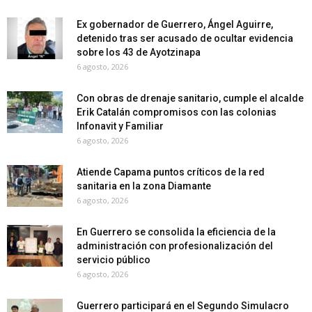
Ex gobernador de Guerrero, Ángel Aguirre,
detenido tras ser acusado de ocultar evidencia
sobre los 43 de Ayotzinapa
6 agosto, 2026
Con obras de drenaje sanitario, cumple el alcalde
Erik Catalán compromisos con las colonias
Infonavit y Familiar
6 agosto, 2026
Atiende Capama puntos críticos de la red
sanitaria en la zona Diamante
6 agosto, 2026
En Guerrero se consolida la eficiencia de la
administración con profesionalización del
servicio público
6 agosto, 2026
Guerrero participará en el Segundo Simulacro