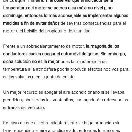
De cualquier manera,
si al observar que el indicador de la
temperatura del motor se acerca a su máximo nivel y no
disminuye, entonces lo más aconsejable es implementar algunas
medidas a fin de evitar daños
de severas consecuencias para el
motor y el bolsillo del propietario de la unidad.
Frente a un sobrecalentamiento de motor,
la mayoría de los
conductores suelen apagar el automóvil de golpe. Sin embargo,
dicha solución no es la mejor
pues la transferencia de
temperatura a la atmósfera podría producir efectos nocivos para
en las válvulas y en la junta de culata.
Un mejor recurso es apagar el aire acondicionado si se llevaba
prendido y abrir todas las ventanillas, eso ayudará a refrescar las
entrañas del vehículo.
En caso de que el sobrecalentamiento se haya producido sin
tener encendido el aire acondicionado, entonces lo mejor es