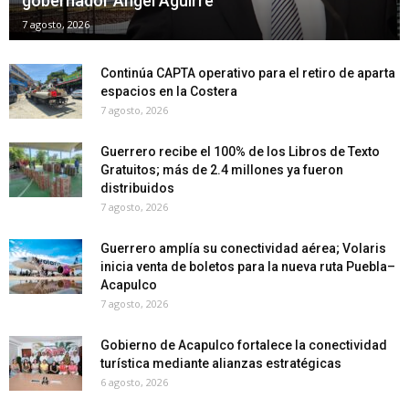
gobernador Ángel Aguirre
7 agosto, 2026
Continúa CAPTA operativo para el retiro de aparta
espacios en la Costera
7 agosto, 2026
Guerrero recibe el 100% de los Libros de Texto
Gratuitos; más de 2.4 millones ya fueron
distribuidos
7 agosto, 2026
Guerrero amplía su conectividad aérea; Volaris
inicia venta de boletos para la nueva ruta Puebla–
Acapulco
7 agosto, 2026
Gobierno de Acapulco fortalece la conectividad
turística mediante alianzas estratégicas
6 agosto, 2026