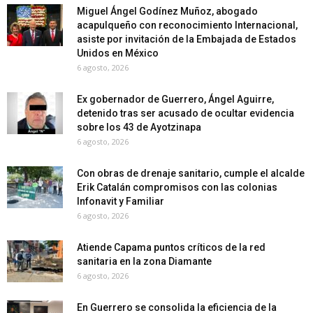
Miguel Ángel Godínez Muñoz, abogado
acapulqueño con reconocimiento Internacional,
asiste por invitación de la Embajada de Estados
Unidos en México
6 agosto, 2026
Ex gobernador de Guerrero, Ángel Aguirre,
detenido tras ser acusado de ocultar evidencia
sobre los 43 de Ayotzinapa
6 agosto, 2026
Con obras de drenaje sanitario, cumple el alcalde
Erik Catalán compromisos con las colonias
Infonavit y Familiar
6 agosto, 2026
Atiende Capama puntos críticos de la red
sanitaria en la zona Diamante
6 agosto, 2026
En Guerrero se consolida la eficiencia de la