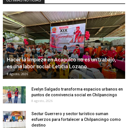
Hacer la limpieza en Acapulco no es un trabajo,
es una labor social: Leticia Lozano
8 agosto, 2026
Evelyn Salgado transforma espacios urbanos en
puntos de convivencia social en Chilpancingo
8 agosto, 2026
Sectur Guerrero y sector turístico suman
esfuerzos para fortalecer a Chilpancingo como
destino