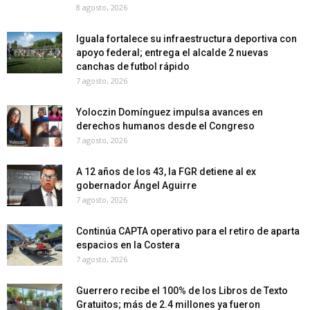
8 agosto, 2026
Iguala fortalece su infraestructura deportiva con
apoyo federal; entrega el alcalde 2 nuevas
canchas de futbol rápido
7 agosto, 2026
Yoloczin Domínguez impulsa avances en
derechos humanos desde el Congreso
7 agosto, 2026
A 12 años de los 43, la FGR detiene al ex
gobernador Ángel Aguirre
7 agosto, 2026
Continúa CAPTA operativo para el retiro de aparta
espacios en la Costera
7 agosto, 2026
Guerrero recibe el 100% de los Libros de Texto
Gratuitos; más de 2.4 millones ya fueron