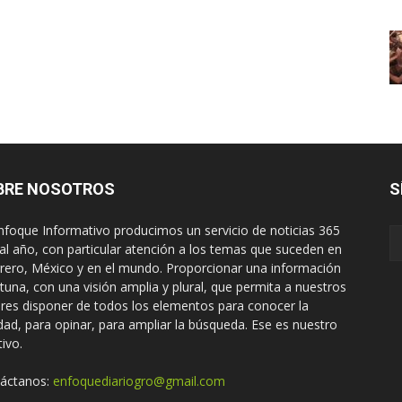
BRE NOSOTROS
S
nfoque Informativo producimos un servicio de noticias 365
 al año, con particular atención a los temas que suceden en
rero, México y en el mundo. Proporcionar una información
tuna, con una visión amplia y plural, que permita a nuestros
ores disponer de todos los elementos para conocer la
idad, para opinar, para ampliar la búsqueda. Ese es nuestro
tivo.
áctanos:
enfoquediariogro@gmail.com