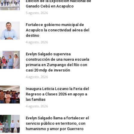
Edición de la Exposición Nacional de
Ganado Cebú en Acapulco
5 agosto, 2026
Fortalece gobierno municipal de
Acapulco la conectividad aérea del
destino
4 agosto, 2026
Evelyn Salgado supervisa
construcción de una nueva escuela
primaria en Zumpango del Río con
casi 20 mdp de inversión
4 agosto, 2026
Inaugura Leticia Lozano la Feria del
Regreso a Clases 2026 en apoyo a
las familias
4 agosto, 2026
Evelyn Salgado llama a fortalecer el
servicio público en territorio, con
humanismo y amor por Guerrero