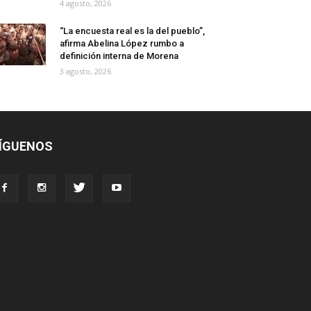
4 agosto, 2026
“La encuesta real es la del pueblo”,
afirma Abelina López rumbo a
definición interna de Morena
3 agosto, 2026
ÍGUENOS