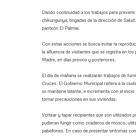
Dando continuidad a los trabajos para preven
chikungunya, brigadas de la dirección de Salud;
panteón El Palmar.
Con estas acciones se busca evitar la reprodu
la afluencia de visitantes que se registra en l
Madre, en días previos y posteriores.
El día de mañana se realizarán trabajos de fum
Cruces. El Gobierno Municipal reitera a la ciu
se mantiene latente, e incrementa con el inicio
tomar precauciones en sus viviendas.
Voltear y tapar recipientes que son utilizados
pudieran fungir como criaderos de mosco, utiliz
pabellones. En caso de presentar síntomas como