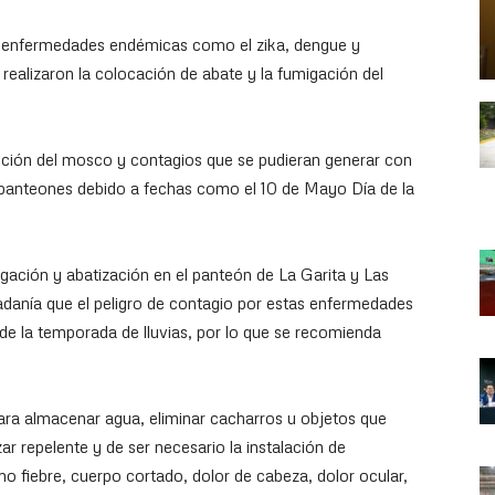
ir enfermedades endémicas como el zika, dengue y
 realizaron la colocación de abate y la fumigación del
cción del mosco y contagios que se pudieran generar con
os panteones debido a fechas como el 10 de Mayo Día de la
igación y abatización en el panteón de La Garita y Las
dadanía que el peligro de contagio por estas enfermedades
 de la temporada de lluvias, por lo que se recomienda
 para almacenar agua, eliminar cacharros u objetos que
ar repelente y de ser necesario la instalación de
 fiebre, cuerpo cortado, dolor de cabeza, dolor ocular,