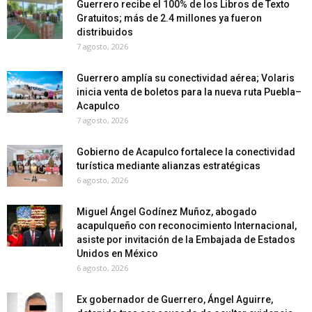
Guerrero recibe el 100% de los Libros de Texto
Gratuitos; más de 2.4 millones ya fueron
distribuidos
7 agosto, 2026
Guerrero amplía su conectividad aérea; Volaris
inicia venta de boletos para la nueva ruta Puebla–
Acapulco
7 agosto, 2026
Gobierno de Acapulco fortalece la conectividad
turística mediante alianzas estratégicas
6 agosto, 2026
Miguel Ángel Godínez Muñoz, abogado
acapulqueño con reconocimiento Internacional,
asiste por invitación de la Embajada de Estados
Unidos en México
6 agosto, 2026
Ex gobernador de Guerrero, Ángel Aguirre,