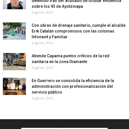
detenido tras ser acusado de ocultar evidencia
sobre los 43 de Ayotzinapa
6 agosto, 2026
Con obras de drenaje sanitario, cumple el alcalde
Erik Catalán compromisos con las colonias
Infonavit y Familiar
6 agosto, 2026
Atiende Capama puntos críticos de la red
sanitaria en la zona Diamante
6 agosto, 2026
En Guerrero se consolida la eficiencia de la
administración con profesionalización del
servicio público
6 agosto, 2026