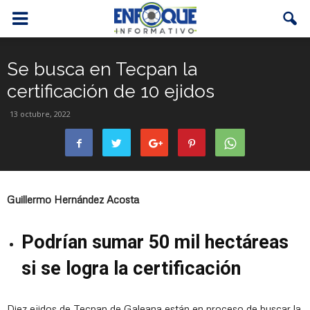
Se busca en Tecpan la
certificación de 10 ejidos
13 octubre, 2022
Guillermo Hernández Acosta
Podrían sumar 50 mil hectáreas
si se logra la certificación
Diez ejidos de Tecpan de Galeana están en proceso de buscar la