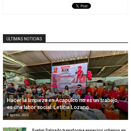
ÚLTIMAS NOTICIAS
Hacer la limpieza en Acapulco no es un trabajo,
es una labor social: Leticia Lozano
8 agosto, 2026
Evelyn Salgado transforma espacios urbanos en