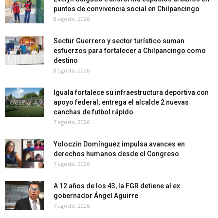
puntos de convivencia social en Chilpancingo
8 agosto, 2026
Sectur Guerrero y sector turístico suman
esfuerzos para fortalecer a Chilpancingo como
destino
8 agosto, 2026
Iguala fortalece su infraestructura deportiva con
apoyo federal; entrega el alcalde 2 nuevas
canchas de futbol rápido
7 agosto, 2026
Yoloczin Domínguez impulsa avances en
derechos humanos desde el Congreso
7 agosto, 2026
A 12 años de los 43, la FGR detiene al ex
gobernador Ángel Aguirre
7 agosto, 2026