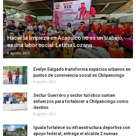
Hacer la limpieza en Acapulco no es un trabajo,
es una labor social: Leticia Lozano
8 agosto, 2026
Evelyn Salgado transforma espacios urbanos en
puntos de convivencia social en Chilpancingo
8 agosto, 2026
Sectur Guerrero y sector turístico suman
esfuerzos para fortalecer a Chilpancingo como
destino
8 agosto, 2026
Iguala fortalece su infraestructura deportiva con
apoyo federal; entrega el alcalde 2 nuevas