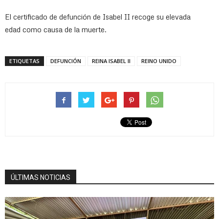
El certificado de defunción de Isabel II recoge su elevada
edad como causa de la muerte.
ETIQUETAS
DEFUNCIÓN
REINA ISABEL II
REINO UNIDO
ÚLTIMAS NOTICIAS