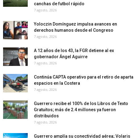
canchas de futbol rápido
7 agosto, 2026
Yoloczin Domínguez impulsa avances en
derechos humanos desde el Congreso
7 agosto, 2026
A 12 años de los 43, la FGR detiene al ex
gobernador Ángel Aguirre
7 agosto, 2026
Continúa CAPTA operativo para el retiro de aparta
espacios en la Costera
7 agosto, 2026
Guerrero recibe el 100% de los Libros de Texto
Gratuitos; más de 2.4 millones ya fueron
distribuidos
7 agosto, 2026
Guerrero amplía su conectividad aérea; Volaris