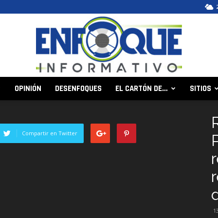
OPINIÓN
DESENFOQUES
EL CARTÓN DE…
SITIOS
Enfoque
Compartir en Twitter
Informativo
1