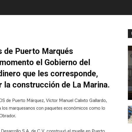
s de Puerto Marqués
 momento el Gobierno del
dinero que les corresponde,
r la construcción de La Marina.
OS de Puerto Márquez, Víctor Manuel Calixto Gallardo,
 a los marquesanos con paquetes económicos como lo
Obrador.
Desarrollo S.A. de C V, construyó el muelle en Puerto