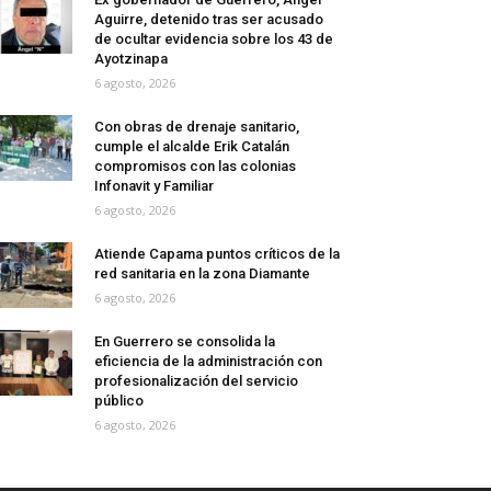
Aguirre, detenido tras ser acusado
de ocultar evidencia sobre los 43 de
Ayotzinapa
6 agosto, 2026
Con obras de drenaje sanitario,
cumple el alcalde Erik Catalán
compromisos con las colonias
Infonavit y Familiar
6 agosto, 2026
Atiende Capama puntos críticos de la
red sanitaria en la zona Diamante
6 agosto, 2026
En Guerrero se consolida la
eficiencia de la administración con
profesionalización del servicio
público
6 agosto, 2026