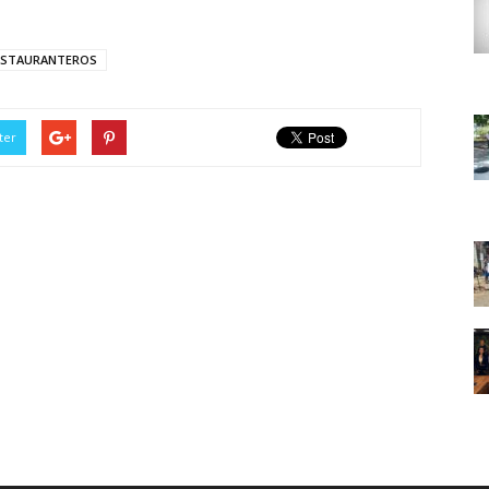
ESTAURANTEROS
ter