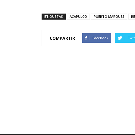
ETIQUETAS
ACAPULCO
PUERTO MARQUÉS
R
COMPARTIR
Facebook
Twit