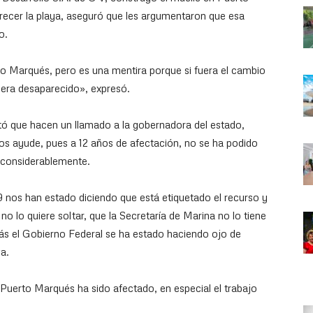
cer la playa, aseguró que les argumentaron que esa
o.
o Marqués, pero es una mentira porque si fuera el cambio
iera desaparecido», expresó.
tó que hacen un llamado a la gobernadora del estado,
os ayude, pues a 12 años de afectación, no se ha podido
o considerablemente.
 nos han estado diciendo que está etiquetado el recurso y
 lo quiere soltar, que la Secretaría de Marina no lo tiene
ás el Gobierno Federal se ha estado haciendo ojo de
va.
Puerto Marqués ha sido afectado, en especial el trabajo