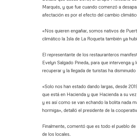
Marqués, y que fue cuando comenzó a desapare
afectación es por el efecto del cambio climátic
«Nos quieren engañar, somos nativos de Puert
climático la Isla de La Roqueta también ya hub
El representante de los restauranteros manifes
Evelyn Salgado Pineda, para que intervenga y l
recuperar y la llegada de turistas ha disminuid
«Solo nos han estado dando largas, desde 2019
que está en Hacienda y que Hacienda a su vez no
y es así como se van echando la bolita nada m
hormiga», detalló el presidente de la cooperati
Finalmente, comentó que es todo el pueblo de 
de los locales.