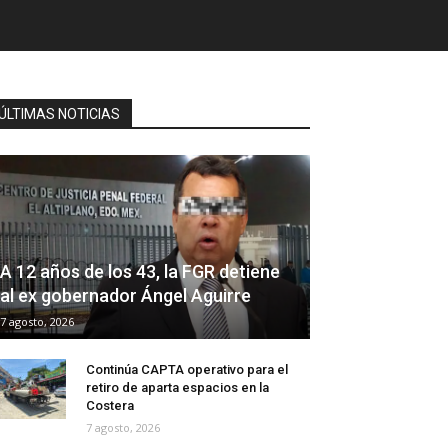
ÚLTIMAS NOTICIAS
A 12 años de los 43, la FGR detiene
al ex gobernador Ángel Aguirre
7 agosto, 2026
Continúa CAPTA operativo para el
retiro de aparta espacios en la
Costera
7 agosto, 2026