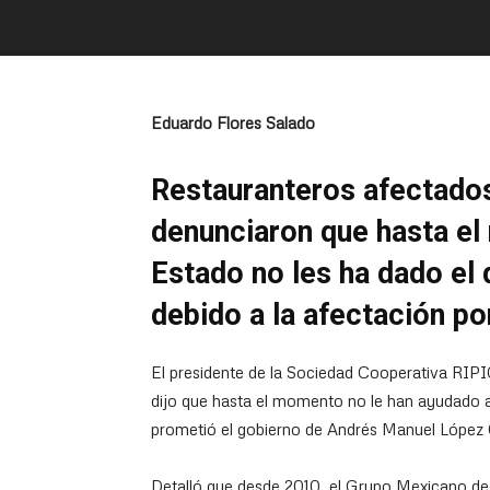
Eduardo Flores Salado
Restauranteros afectado
denunciaron que hasta el
Estado no les ha dado el 
debido a la afectación po
El presidente de la Sociedad Cooperativa RIPI
dijo que hasta el momento no le han ayudado
prometió el gobierno de Andrés Manuel López 
Detalló que desde 2010, el Grupo Mexicano de 