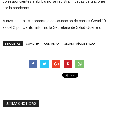
correspondientes a abril, y no se registran nuevas defunciones
por la pandemia.
A nivel estatal, el porcentaje de ocupación de camas Covid-19
es del 3 por ciento, informó la Secretaría de Salud Guerrero.
ETIQUETAS
COVID-19
GUERRERO
SECRETARÍA DE SALUD
ÚLTIMAS NOTICIAS