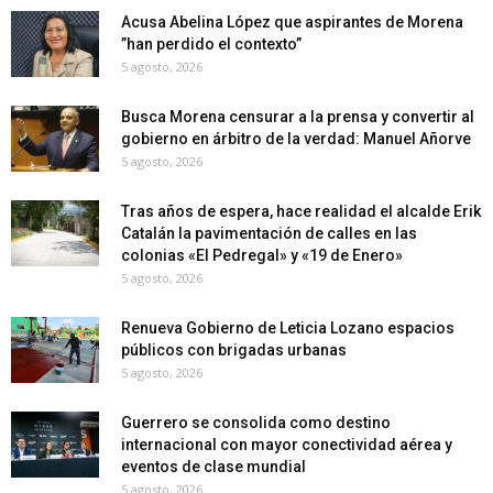
Acusa Abelina López que aspirantes de Morena
”han perdido el contexto”
5 agosto, 2026
Busca Morena censurar a la prensa y convertir al
gobierno en árbitro de la verdad: Manuel Añorve
5 agosto, 2026
Tras años de espera, hace realidad el alcalde Erik
Catalán la pavimentación de calles en las
colonias «El Pedregal» y «19 de Enero»
5 agosto, 2026
Renueva Gobierno de Leticia Lozano espacios
públicos con brigadas urbanas
5 agosto, 2026
Guerrero se consolida como destino
internacional con mayor conectividad aérea y
eventos de clase mundial
5 agosto, 2026