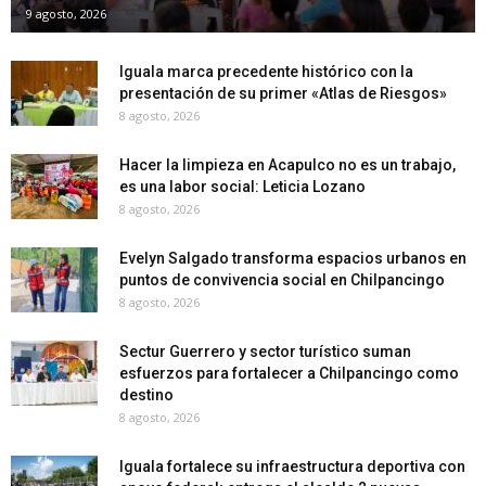
9 agosto, 2026
Iguala marca precedente histórico con la
presentación de su primer «Atlas de Riesgos»
8 agosto, 2026
Hacer la limpieza en Acapulco no es un trabajo,
es una labor social: Leticia Lozano
8 agosto, 2026
Evelyn Salgado transforma espacios urbanos en
puntos de convivencia social en Chilpancingo
8 agosto, 2026
Sectur Guerrero y sector turístico suman
esfuerzos para fortalecer a Chilpancingo como
destino
8 agosto, 2026
Iguala fortalece su infraestructura deportiva con