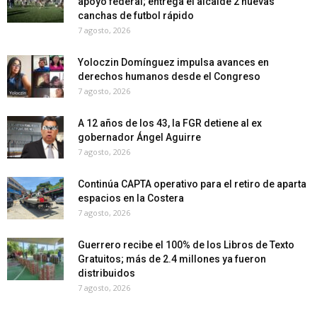
apoyo federal; entrega el alcalde 2 nuevas
canchas de futbol rápido
7 agosto, 2026
Yoloczin Domínguez impulsa avances en
derechos humanos desde el Congreso
7 agosto, 2026
A 12 años de los 43, la FGR detiene al ex
gobernador Ángel Aguirre
7 agosto, 2026
Continúa CAPTA operativo para el retiro de aparta
espacios en la Costera
7 agosto, 2026
Guerrero recibe el 100% de los Libros de Texto
Gratuitos; más de 2.4 millones ya fueron
distribuidos
7 agosto, 2026