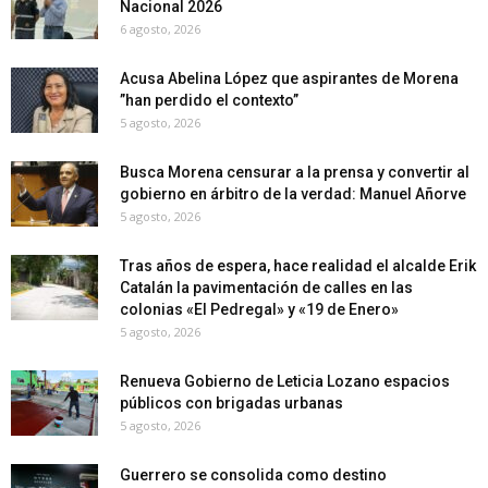
Nacional 2026
6 agosto, 2026
Acusa Abelina López que aspirantes de Morena
”han perdido el contexto”
5 agosto, 2026
Busca Morena censurar a la prensa y convertir al
gobierno en árbitro de la verdad: Manuel Añorve
5 agosto, 2026
Tras años de espera, hace realidad el alcalde Erik
Catalán la pavimentación de calles en las
colonias «El Pedregal» y «19 de Enero»
5 agosto, 2026
Renueva Gobierno de Leticia Lozano espacios
públicos con brigadas urbanas
5 agosto, 2026
Guerrero se consolida como destino