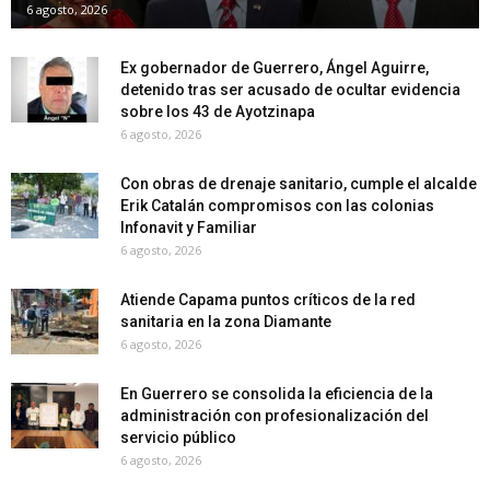
6 agosto, 2026
Ex gobernador de Guerrero, Ángel Aguirre,
detenido tras ser acusado de ocultar evidencia
sobre los 43 de Ayotzinapa
6 agosto, 2026
Con obras de drenaje sanitario, cumple el alcalde
Erik Catalán compromisos con las colonias
Infonavit y Familiar
6 agosto, 2026
Atiende Capama puntos críticos de la red
sanitaria en la zona Diamante
6 agosto, 2026
En Guerrero se consolida la eficiencia de la
administración con profesionalización del
servicio público
6 agosto, 2026