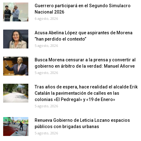
Guerrero participará en el Segundo Simulacro
Nacional 2026
6 agosto, 2026
Acusa Abelina López que aspirantes de Morena
”han perdido el contexto”
5 agosto, 2026
Busca Morena censurar a la prensa y convertir al
gobierno en árbitro de la verdad: Manuel Añorve
5 agosto, 2026
Tras años de espera, hace realidad el alcalde Erik
Catalán la pavimentación de calles en las
colonias «El Pedregal» y «19 de Enero»
5 agosto, 2026
Renueva Gobierno de Leticia Lozano espacios
públicos con brigadas urbanas
5 agosto, 2026