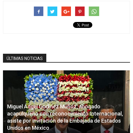
ÚLTIMAS NOTICIAS
Miguel Ángel Godínez Muñoz, abogado
acapulqueño con reconocimiento Internacional,
asiste por invitación de la Embajada de Estados
Unidos en México