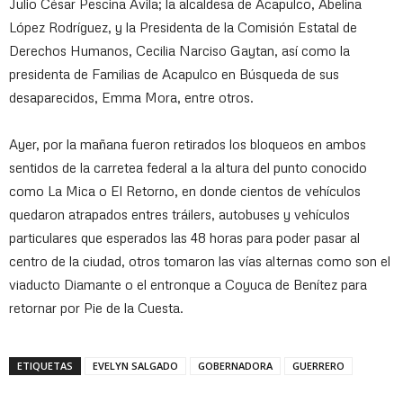
Julio César Pescina Ávila; la alcaldesa de Acapulco, Abelina
López Rodríguez, y la Presidenta de la Comisión Estatal de
Derechos Humanos, Cecilia Narciso Gaytan, así como la
presidenta de Familias de Acapulco en Búsqueda de sus
desaparecidos, Emma Mora, entre otros.
Ayer, por la mañana fueron retirados los bloqueos en ambos
sentidos de la carretea federal a la altura del punto conocido
como La Mica o El Retorno, en donde cientos de vehículos
quedaron atrapados entres tráilers, autobuses y vehículos
particulares que esperados las 48 horas para poder pasar al
centro de la ciudad, otros tomaron las vías alternas como son el
viaducto Diamante o el entronque a Coyuca de Benítez para
retornar por Pie de la Cuesta.
ETIQUETAS
EVELYN SALGADO
GOBERNADORA
GUERRERO