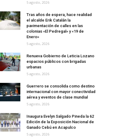
5 agosto, 2026
Tras años de espera, hace realidad
el alcalde Erik Catalán la
pavimentación de calles en las
colonias «El Pedregal» y «19 de
Enero»
5 agosto, 2026
Renueva Gobierno de Leticia Lozano
espacios públicos con brigadas
urbanas
5 agosto, 2026
Guerrero se consolida como destino
internacional con mayor conectividad
aérea y eventos de clase mundial
5 agosto, 2026
Inaugura Evelyn Salgado Pineda la 62
Edición de la Exposición Nacional de
Ganado Cebú en Acapulco
5 agosto, 2026