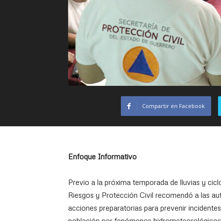
Compartir en Facebook
Enfoque Informativo
Previo a la próxima temporada de lluvias y cicl
Riesgos y Protección Civil recomendó a las aut
acciones preparatorias para prevenir incidentes 
población por fenómenos hidrometeorológicos