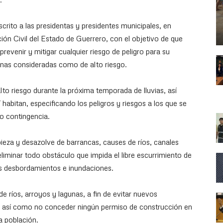
scrito a las presidentas y presidentes municipales, en
ión Civil del Estado de Guerrero, con el objetivo de que
revenir y mitigar cualquier riesgo de peligro para su
onas consideradas como de alto riesgo.
lto riesgo durante la próxima temporada de lluvias, así
í habitan, especificando los peligros y riesgos a los que se
o contingencia.
ieza y desazolve de barrancas, causes de ríos, canales
eliminar todo obstáculo que impida el libre escurrimiento de
les desbordamientos e inundaciones.
 ríos, arroyos y lagunas, a fin de evitar nuevos
 así como no conceder ningún permiso de construcción en
a población.