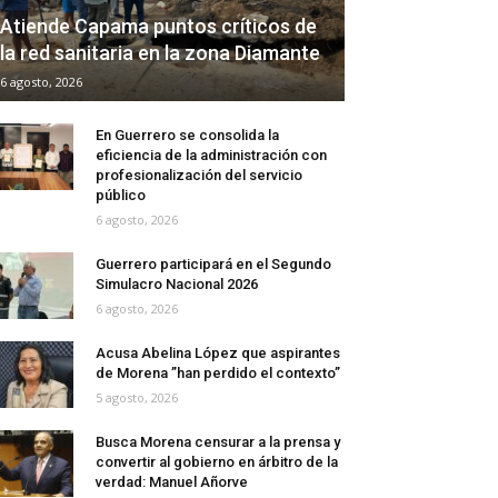
Atiende Capama puntos críticos de
la red sanitaria en la zona Diamante
6 agosto, 2026
En Guerrero se consolida la
eficiencia de la administración con
profesionalización del servicio
público
6 agosto, 2026
Guerrero participará en el Segundo
Simulacro Nacional 2026
6 agosto, 2026
Acusa Abelina López que aspirantes
de Morena ”han perdido el contexto”
5 agosto, 2026
Busca Morena censurar a la prensa y
convertir al gobierno en árbitro de la
verdad: Manuel Añorve