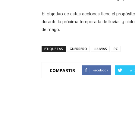
El objetivo de estas acciones tiene el propósito
durante la próxima temporada de lluvias y ciclon
de mayo.
ETIQUETAS
GUERRERO
LLUVIAS
PC
COMPARTIR
Facebook
Twit