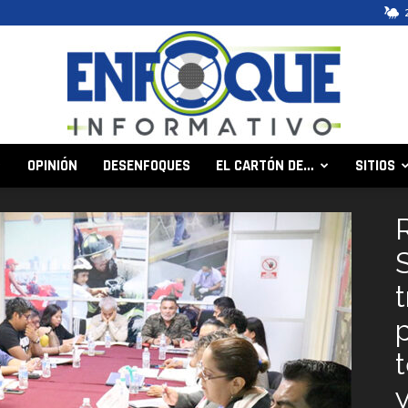
OPINIÓN
DESENFOQUES
EL CARTÓN DE…
SITIOS
Enfoque
Informativo
y