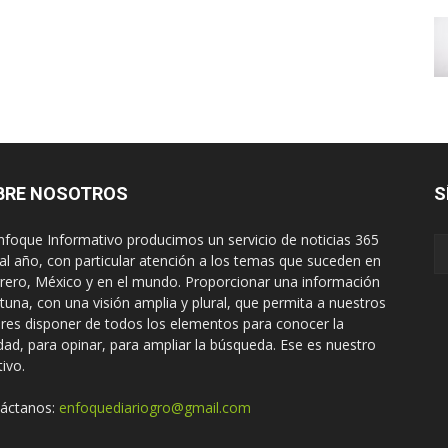
BRE NOSOTROS
S
nfoque Informativo producimos un servicio de noticias 365
 al año, con particular atención a los temas que suceden en
rero, México y en el mundo. Proporcionar una información
tuna, con una visión amplia y plural, que permita a nuestros
ores disponer de todos los elementos para conocer la
idad, para opinar, para ampliar la búsqueda. Ese es nuestro
tivo.
áctanos:
enfoquediariogro@gmail.com