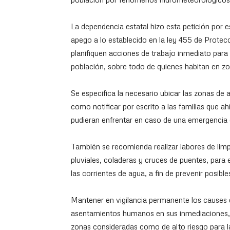
La dependencia estatal hizo esta petición por e
apego a lo establecido en la ley 455 de Protecc
planifiquen acciones de trabajo inmediato para p
población, sobre todo de quienes habitan en z
Se especifica la necesario ubicar las zonas de a
como notificar por escrito a las familias que ah
pudieran enfrentar en caso de una emergencia 
También se recomienda realizar labores de limp
pluviales, coladeras y cruces de puentes, para 
las corrientes de agua, a fin de prevenir posib
Mantener en vigilancia permanente los causes de
asentamientos humanos en sus inmediaciones,
zonas consideradas como de alto riesgo para l