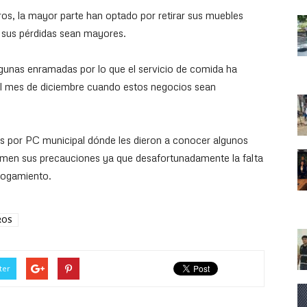
, la mayor parte han optado por retirar sus muebles
e y sus pérdidas sean mayores.
gunas enramadas por lo que el servicio de comida ha
el mes de diciembre cuando estos negocios sean
os por PC municipal dónde les dieron a conocer algunos
men sus precauciones ya que desafortunadamente la falta
hogamiento.
ROS
ter