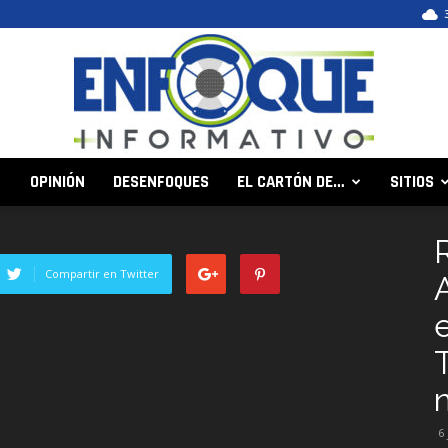
OPINIÓN
DESENFOQUES
EL CARTÓN DE…
SITIOS
Enfoque
Compartir en Twitter
Informativo
6