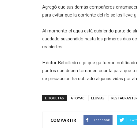
Agregó que sus demás compañeros enramaderos
para evitar que la corriente del río se los llev
Al momento el agua está cubriendo parte de al
quedado suspendido hasta los primeros días d
reabiertos.
Héctor Rebolledo dijo que ya fueron notificad
puntos que deben tomar en cuanta para que to
de precaución ha cobrado algunas vidas por a
ETIQUETAS
ATOYAC
LLUVIAS
RESTAURANTE
COMPARTIR
Facebook
Twit