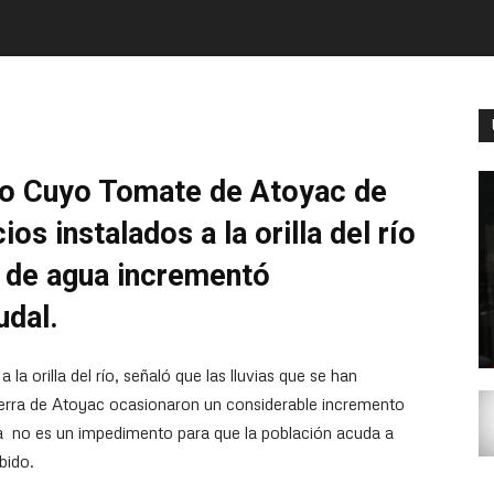
io Cuyo Tomate de Atoyac de
os instalados a la orilla del río
 de agua incrementó
udal.
la orilla del río, señaló que las lluvias que se han
 sierra de Atoyac ocasionaron un considerable incremento
ia no es un impedimento para que la población acuda a
bido.