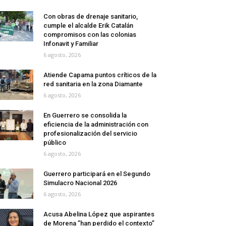
Con obras de drenaje sanitario,
cumple el alcalde Erik Catalán
compromisos con las colonias
Infonavit y Familiar
6 agosto, 2026
Atiende Capama puntos críticos de la
red sanitaria en la zona Diamante
6 agosto, 2026
En Guerrero se consolida la
eficiencia de la administración con
profesionalización del servicio
público
6 agosto, 2026
Guerrero participará en el Segundo
Simulacro Nacional 2026
6 agosto, 2026
Acusa Abelina López que aspirantes
de Morena ”han perdido el contexto”