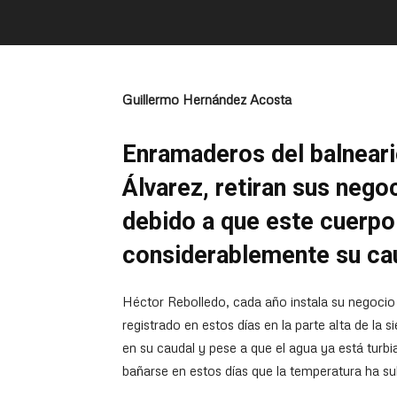
Guillermo Hernández Acosta
Enramaderos del balnear
Álvarez, retiran sus negoci
debido a que este cuerpo
considerablemente su ca
Héctor Rebolledo, cada año instala su negocio a 
registrado en estos días en la parte alta de la
en su caudal y pese a que el agua ya está turb
bañarse en estos días que la temperatura ha su