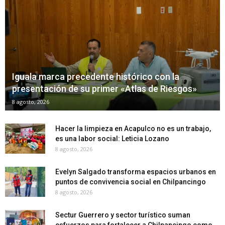
Iguala marca precedente histórico con la
presentación de su primer «Atlas de Riesgos»
8 agosto, 2026
Hacer la limpieza en Acapulco no es un trabajo,
es una labor social: Leticia Lozano
8 agosto, 2026
Evelyn Salgado transforma espacios urbanos en
puntos de convivencia social en Chilpancingo
8 agosto, 2026
Sectur Guerrero y sector turístico suman
esfuerzos para fortalecer a Chilpancingo como