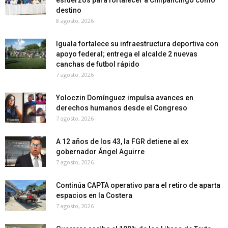
destino
8 agosto, 2026
Iguala fortalece su infraestructura deportiva con
apoyo federal; entrega el alcalde 2 nuevas
canchas de futbol rápido
7 agosto, 2026
Yoloczin Domínguez impulsa avances en
derechos humanos desde el Congreso
7 agosto, 2026
A 12 años de los 43, la FGR detiene al ex
gobernador Ángel Aguirre
7 agosto, 2026
Continúa CAPTA operativo para el retiro de aparta
espacios en la Costera
7 agosto, 2026