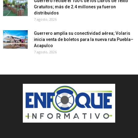
Guerrero recibe el 100% de los Libros de Texto
Gratuitos; más de 2.4 millones ya fueron
distribuidos
7 agosto, 2026
Guerrero amplía su conectividad aérea; Volaris
inicia venta de boletos para la nueva ruta Puebla–
Acapulco
7 agosto, 2026