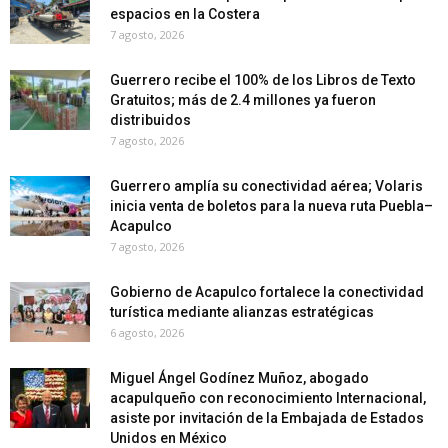
espacios en la Costera
7 agosto, 2026
Guerrero recibe el 100% de los Libros de Texto
Gratuitos; más de 2.4 millones ya fueron
distribuidos
7 agosto, 2026
Guerrero amplía su conectividad aérea; Volaris
inicia venta de boletos para la nueva ruta Puebla–
Acapulco
7 agosto, 2026
Gobierno de Acapulco fortalece la conectividad
turística mediante alianzas estratégicas
6 agosto, 2026
Miguel Ángel Godínez Muñoz, abogado
acapulqueño con reconocimiento Internacional,
asiste por invitación de la Embajada de Estados
Unidos en México