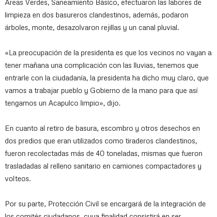
Áreas Verdes, Saneamiento Básico, efectuaron las labores de
limpieza en dos basureros clandestinos, además, podaron
árboles, monte, desazolvaron rejillas y un canal pluvial.
«La preocupación de la presidenta es que los vecinos no vayan a
tener mañana una complicación con las lluvias, tenemos que
entrarle con la ciudadanía, la presidenta ha dicho muy claro, que
vamos a trabajar pueblo y Gobierno de la mano para que así
tengamos un Acapulco limpio», dijo.
En cuanto al retiro de basura, escombro y otros desechos en
dos predios que eran utilizados como tiraderos clandestinos,
fueron recolectadas más de 40 toneladas, mismas que fueron
trasladadas al relleno sanitario en camiones compactadores y
volteos.
Por su parte, Protección Civil se encargará de la integración de
los comités ciudadanos, cuya finalidad consistirá en ser