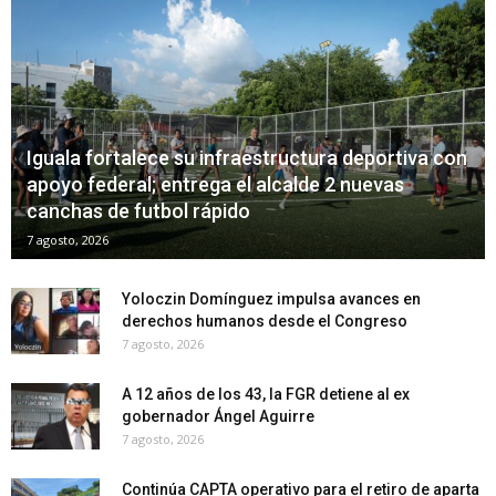
Iguala fortalece su infraestructura deportiva con
apoyo federal; entrega el alcalde 2 nuevas
canchas de futbol rápido
7 agosto, 2026
Yoloczin Domínguez impulsa avances en
derechos humanos desde el Congreso
7 agosto, 2026
A 12 años de los 43, la FGR detiene al ex
gobernador Ángel Aguirre
7 agosto, 2026
Continúa CAPTA operativo para el retiro de aparta