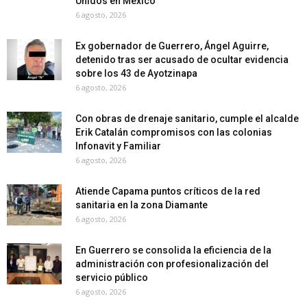
Unidos en México
6 agosto, 2026
Ex gobernador de Guerrero, Ángel Aguirre,
detenido tras ser acusado de ocultar evidencia
sobre los 43 de Ayotzinapa
6 agosto, 2026
Con obras de drenaje sanitario, cumple el alcalde
Erik Catalán compromisos con las colonias
Infonavit y Familiar
6 agosto, 2026
Atiende Capama puntos críticos de la red
sanitaria en la zona Diamante
6 agosto, 2026
En Guerrero se consolida la eficiencia de la
administración con profesionalización del
servicio público
6 agosto, 2026