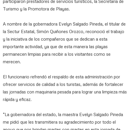
participaron prestadores de servicios turísticos, la Secretaría de
Turismo y la Promotora de Playas.
A nombre de la gobernadora Evelyn Salgado Pineda, el titular de
la Sectur Estatal, Simón Quiñones Orozco, reconoció el trabajo
y la iniciativa de los compañeros que se dedican a esta
importante actividad, ya que de esta manera las playas
permanecen limpias para recibir a los visitantes como se
merecen.
El funcionario refrendó el respaldo de esta administración por
ofrecer servicios de calidad a los turistas, además de fortalecer
las jornadas con maquinaria pesada para lograr una limpieza más
rápida y eficaz.
“La gobernadora del estado, la maestra Evelyn Salgado Pineda
me pidió que les transmitiera su agradecimiento por todo el
apoyo que nos brindan martes con martes en esta jornada de