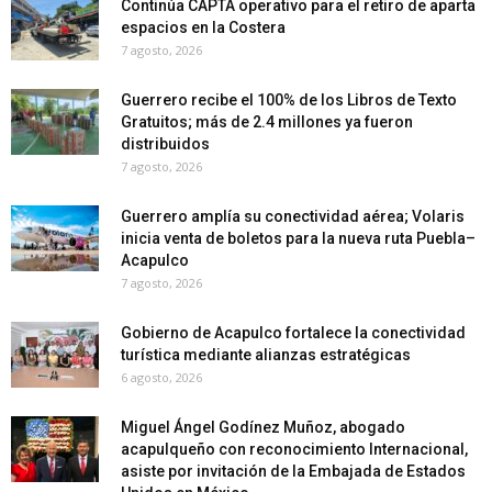
Continúa CAPTA operativo para el retiro de aparta
espacios en la Costera
7 agosto, 2026
Guerrero recibe el 100% de los Libros de Texto
Gratuitos; más de 2.4 millones ya fueron
distribuidos
7 agosto, 2026
Guerrero amplía su conectividad aérea; Volaris
inicia venta de boletos para la nueva ruta Puebla–
Acapulco
7 agosto, 2026
Gobierno de Acapulco fortalece la conectividad
turística mediante alianzas estratégicas
6 agosto, 2026
Miguel Ángel Godínez Muñoz, abogado
acapulqueño con reconocimiento Internacional,
asiste por invitación de la Embajada de Estados