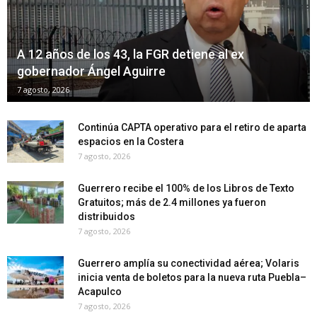
A 12 años de los 43, la FGR detiene al ex
gobernador Ángel Aguirre
7 agosto, 2026
Continúa CAPTA operativo para el retiro de aparta
espacios en la Costera
7 agosto, 2026
Guerrero recibe el 100% de los Libros de Texto
Gratuitos; más de 2.4 millones ya fueron
distribuidos
7 agosto, 2026
Guerrero amplía su conectividad aérea; Volaris
inicia venta de boletos para la nueva ruta Puebla–
Acapulco
7 agosto, 2026