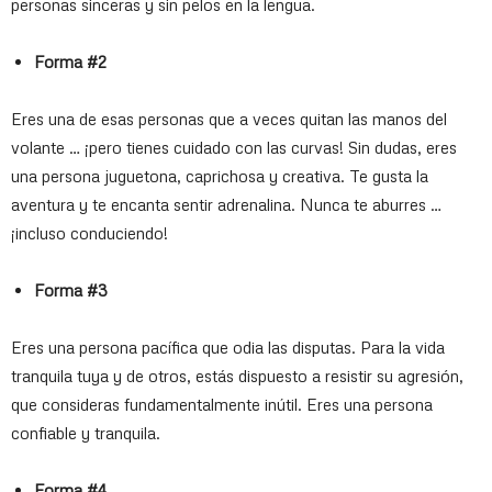
personas sinceras y sin pelos en la lengua.
Forma #2
Eres una de esas personas que a veces quitan las manos del
volante … ¡pero tienes cuidado con las curvas! Sin dudas, eres
una persona juguetona, caprichosa y creativa. Te gusta la
aventura y te encanta sentir adrenalina. Nunca te aburres …
¡incluso conduciendo!
Forma #3
Eres una persona pacífica que odia las disputas. Para la vida
tranquila tuya y de otros, estás dispuesto a resistir su agresión,
que consideras fundamentalmente inútil. Eres una persona
confiable y tranquila.
Forma #4