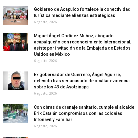
Gobierno de Acapulco fortalece la conectividad
turística mediante alianzas estratégicas
6 agosto, 2026
Miguel Ángel Godínez Muñoz, abogado
acapulqueño con reconocimiento Internacional,
asiste por invitación de la Embajada de Estados
Unidos en México
6 agosto, 2026
Ex gobernador de Guerrero, Ángel Aguirre,
detenido tras ser acusado de ocultar evidencia
sobre los 43 de Ayotzinapa
6 agosto, 2026
Con obras de drenaje sanitario, cumple el alcalde
Erik Catalán compromisos con las colonias
Infonavit y Familiar
6 agosto, 2026