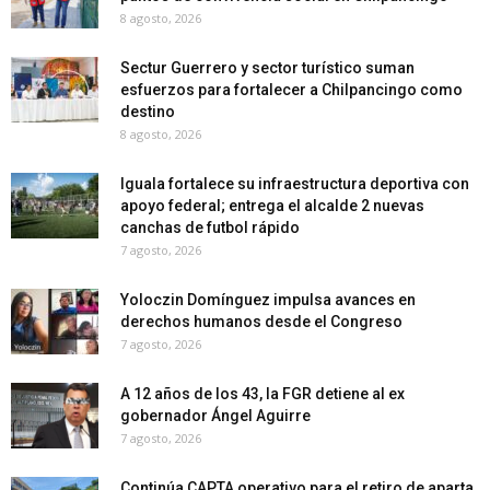
8 agosto, 2026
Sectur Guerrero y sector turístico suman
esfuerzos para fortalecer a Chilpancingo como
destino
8 agosto, 2026
Iguala fortalece su infraestructura deportiva con
apoyo federal; entrega el alcalde 2 nuevas
canchas de futbol rápido
7 agosto, 2026
Yoloczin Domínguez impulsa avances en
derechos humanos desde el Congreso
7 agosto, 2026
A 12 años de los 43, la FGR detiene al ex
gobernador Ángel Aguirre
7 agosto, 2026
Continúa CAPTA operativo para el retiro de aparta