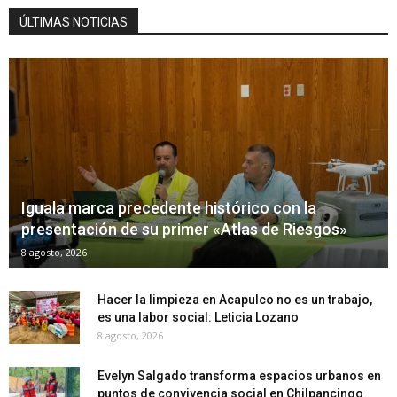
ÚLTIMAS NOTICIAS
Iguala marca precedente histórico con la
presentación de su primer «Atlas de Riesgos»
8 agosto, 2026
Hacer la limpieza en Acapulco no es un trabajo,
es una labor social: Leticia Lozano
8 agosto, 2026
Evelyn Salgado transforma espacios urbanos en
puntos de convivencia social en Chilpancingo