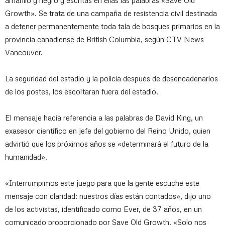
amarillo y negro y escritas en ellas las palabras «Save Old
Growth». Se trata de una campaña de resistencia civil destinada
a detener permanentemente toda tala de bosques primarios en la
provincia canadiense de British Columbia, según CTV News
Vancouver.
La seguridad del estadio y la policía después de desencadenarlos
de los postes, los escoltaran fuera del estadio.
El mensaje hacía referencia a las palabras de David King, un
exasesor científico en jefe del gobierno del Reino Unido, quien
advirtió que los próximos años se «determinará el futuro de la
humanidad».
«Interrumpimos este juego para que la gente escuche este
mensaje con claridad: nuestros días están contados», dijo uno
de los activistas, identificado como Ever, de 37 años, en un
comunicado proporcionado por Save Old Growth. «Solo nos