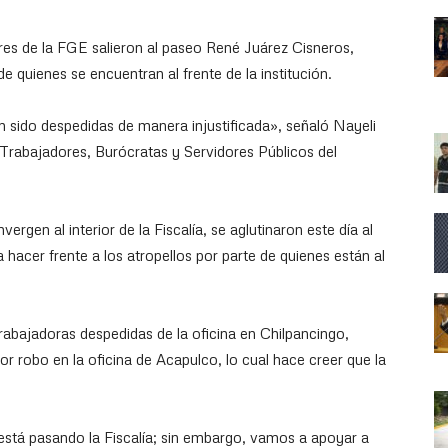
res de la FGE salieron al paseo René Juárez Cisneros,
de quienes se encuentran al frente de la institución.
sido despedidas de manera injustificada», señaló Nayeli
 Trabajadores, Burócratas y Servidores Públicos del
rgen al interior de la Fiscalía, se aglutinaron este día al
 hacer frente a los atropellos por parte de quienes están al
abajadoras despedidas de la oficina en Chilpancingo,
r robo en la oficina de Acapulco, lo cual hace creer que la
está pasando la Fiscalía; sin embargo, vamos a apoyar a