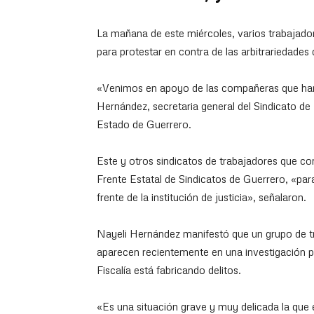
La mañana de este miércoles, varios trabajado
para protestar en contra de las arbitrariedades 
«Venimos en apoyo de las compañeras que han 
Hernández, secretaria general del Sindicato de
Estado de Guerrero.
Este y otros sindicatos de trabajadores que conve
Frente Estatal de Sindicatos de Guerrero, «para
frente de la institución de justicia», señalaron.
Nayeli Hernández manifestó que un grupo de tr
aparecen recientemente en una investigación po
Fiscalía está fabricando delitos.
«Es una situación grave y muy delicada la que 