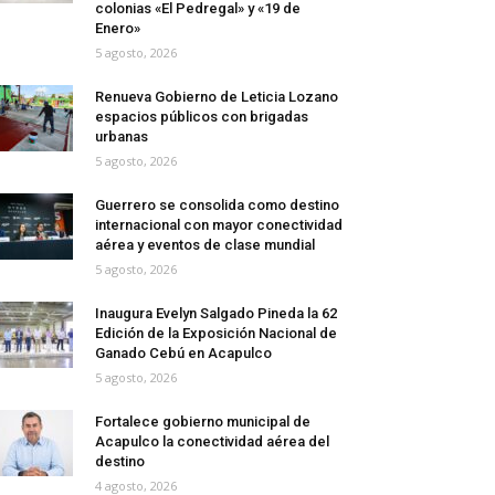
colonias «El Pedregal» y «19 de
Enero»
5 agosto, 2026
Renueva Gobierno de Leticia Lozano
espacios públicos con brigadas
urbanas
5 agosto, 2026
Guerrero se consolida como destino
internacional con mayor conectividad
aérea y eventos de clase mundial
5 agosto, 2026
Inaugura Evelyn Salgado Pineda la 62
Edición de la Exposición Nacional de
Ganado Cebú en Acapulco
5 agosto, 2026
Fortalece gobierno municipal de
Acapulco la conectividad aérea del
destino
4 agosto, 2026