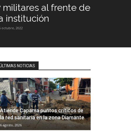
 militares al frente de
a institución
6 octubre, 2022
ÚLTIMAS NOTICIAS
Atiende Capama puntos críticos de
la red sanitaria en la zona Diamante
6 agosto, 2026