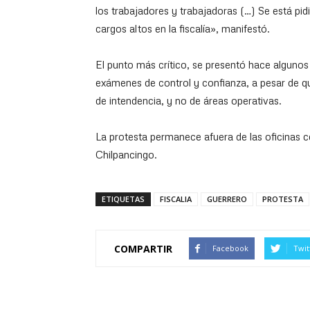
los trabajadores y trabajadoras (…) Se está pidi
cargos altos en la fiscalía», manifestó.
El punto más crítico, se presentó hace algunos 
exámenes de control y confianza, a pesar de q
de intendencia, y no de áreas operativas.
La protesta permanece afuera de las oficinas ce
Chilpancingo.
ETIQUETAS
FISCALIA
GUERRERO
PROTESTA
COMPARTIR
Facebook
Twit