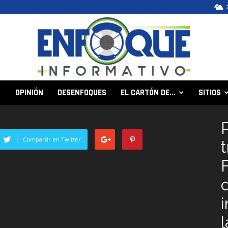
OPINIÓN
DESENFOQUES
EL CARTÓN DE…
SITIOS
Enfoque
Compartir en Twitter
Informativo
i
l