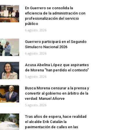
En Guerrero se consolida la
eficiencia de la administración con
profesionalización del servicio
público
6 agosto, 2026
Guerrero participará en el Segundo
Simulacro Nacional 2026
6 agosto, 2026
Acusa Abelina López que aspirantes
de Morena ”han perdido el contexto”
5 agosto, 2026
Busca Morena censurar a la prensa y
convertir al gobierno en árbitro de la
verdad: Manuel Añorve
5 agosto, 2026
Tras años de espera, hace realidad
el alcalde Erik Catalán la
pavimentación de calles en las