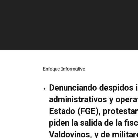
Enfoque Informativo
Denunciando despidos in
administrativos y operat
Estado (FGE), protestaro
piden la salida de la fi
Valdovinos, y de militar