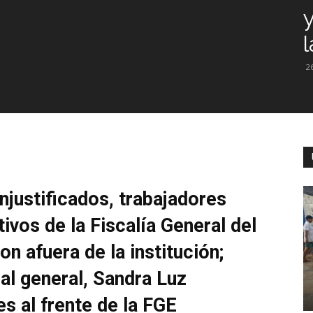
y
l
2
justificados, trabajadores
ivos de la Fiscalía General del
n afuera de la institución;
scal general, Sandra Luz
es al frente de la FGE